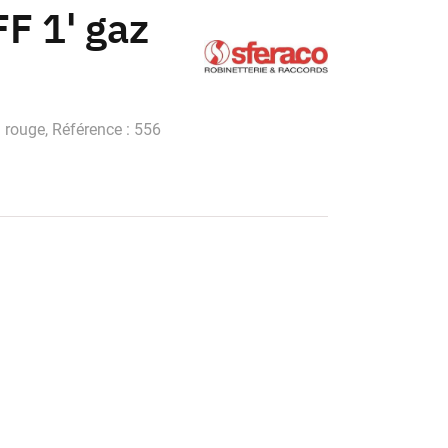
FF 1' gaz
: rouge, Référence : 556