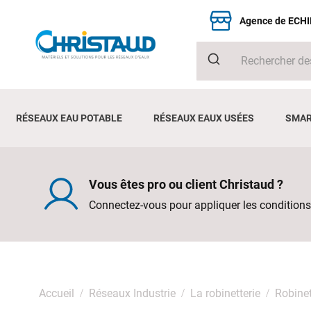
Agence de ECH
RÉSEAUX EAU POTABLE
RÉSEAUX EAUX USÉES
SMAR
Vous êtes pro ou client Christaud ?
Connectez-vous pour appliquer les conditions
Accueil
Réseaux Industrie
La robinetterie
Robinet