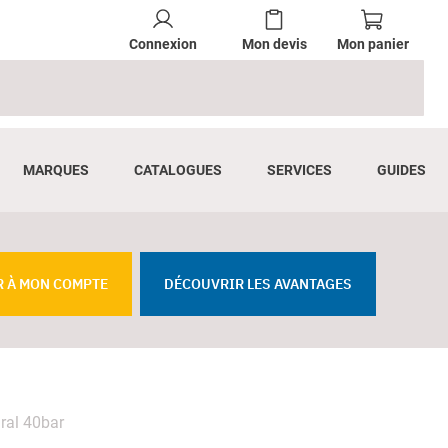
Connexion
Mon devis
Mon panier
MARQUES
CATALOGUES
SERVICES
GUIDES
R À MON COMPTE
DÉCOUVRIR LES AVANTAGES
gral 40bar