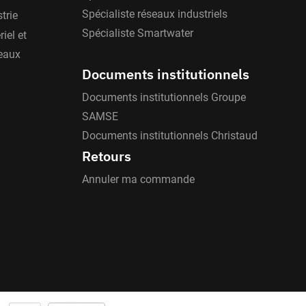
Spécialiste réseaux industriels
trie
Spécialiste Smartwater
iel et
'eaux
Documents institutionnels
Documents institutionnels Groupe
SAMSE
Documents institutionnels Christaud
Retours
Annuler ma commande