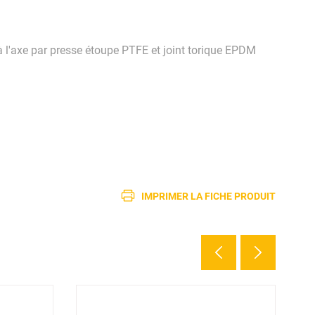
à l'axe par presse étoupe PTFE et joint torique EPDM
IMPRIMER LA FICHE PRODUIT