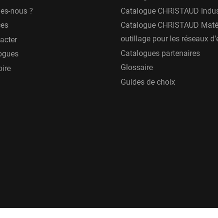
es-nous ?
Catalogue CHRISTAUD Indus
ces
Catalogue CHRISTAUD Matér
outillage pour les réseaux d
acter
Catalogues partenaires
ogues
Glossaire
oire
Guides de choix