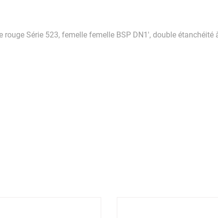
te rouge Série 523, femelle femelle BSP DN1', double étanchéité 