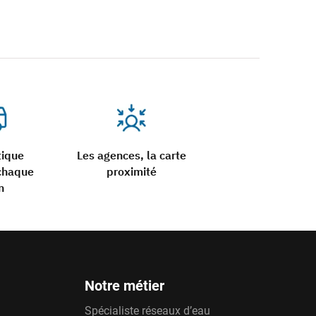
tique
Les agences, la carte
chaque
proximité
n
Notre métier
Spécialiste réseaux d’eau