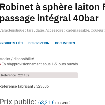
Robinet à sphère laiton 
passage intégral 40bar
Caractéristique : taraudage, Accessoire : cadenassable, Couleur 
PRODUITS LIÉS
DESCRIPTION
DOCUMENTS
stocks / disponibilité
En réapprovisionnement sous 1-5 jours ouvrés
Référence
221132
Référence fabricant :
523006
Prix public:
63,21 €
HT / UNITÉ