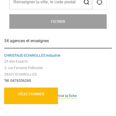
FILTRER
34 agences et enseignes
CHRISTAUD ECHIROLLES Industrie
ZA des Essarts
3, rue Fernand Pelloutier
38431 ECHIROLLES
Tél. 0476336260
SÉLECTIONNER
Voir la fiche