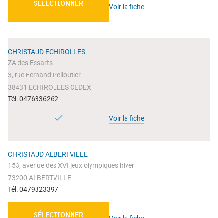
SÉLECTIONNER
Voir la fiche
CHRISTAUD ECHIROLLES
ZA des Essarts
3, rue Fernand Pelloutier
38431 ECHIROLLES CEDEX
Tél. 0476336262
Voir la fiche
CHRISTAUD ALBERTVILLE
153, avenue des XVI jeux olympiques hiver
73200 ALBERTVILLE
Tél. 0479323397
SÉLECTIONNER
Voir la fiche