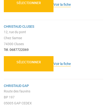
SÉLECTIONNER
Voir la fiche
CHRISTAUD CLUSES
12, rue du pont
Chez Samse
74300 Cluses
Tél. 0687722069
SÉLECTIONNER
Voir la fiche
CHRISTAUD GAP
Route des fauvins
BP 197
05005 GAP CEDEX