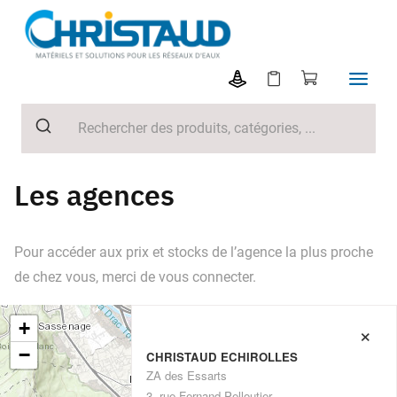
Les agences
Pour accéder aux prix et stocks de l’agence la plus proche
de chez vous, merci de vous connecter.
+
×
−
CHRISTAUD ECHIROLLES
ZA des Essarts
3, rue Fernand Pelloutier