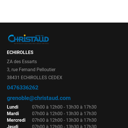
ECHIROLLES
ZA des Essarts
3, rue Fernand Pelloutier
38431 ECHIROLLES CEDEX
0476336262
grenoble@christaud.com
Lundi
07h00 à 12h00 - 13h30 à 17h30
Mardi
07h00 à 12h00 - 13h30 à 17h30
Mercredi
07h00 à 12h00 - 13h30 à 17h30
Jeudi
07h00 à 12h00 - 13h30 à 17h30