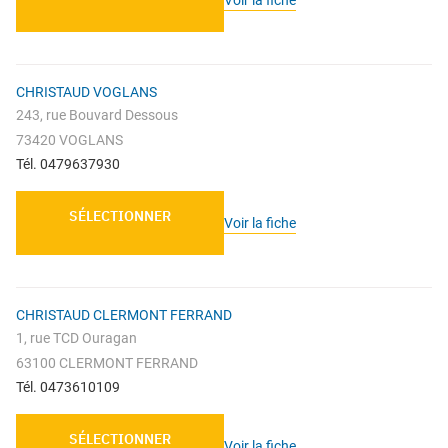
CHRISTAUD VOGLANS
243, rue Bouvard Dessous
73420 VOGLANS
Tél. 0479637930
SÉLECTIONNER
Voir la fiche
CHRISTAUD CLERMONT FERRAND
1, rue TCD Ouragan
63100 CLERMONT FERRAND
Tél. 0473610109
SÉLECTIONNER
Voir la fiche