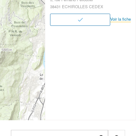
38431 ECHIROLLES CEDEX
Voir la fiche
2