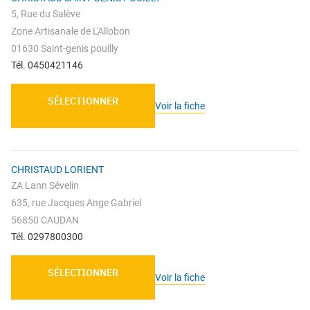
5, Rue du Salève
Zone Artisanale de L'Allobon
01630 Saint-genis pouilly
Tél. 0450421146
SÉLECTIONNER
Voir la fiche
CHRISTAUD LORIENT
ZA Lann Sévelin
635, rue Jacques Ange Gabriel
56850 CAUDAN
Tél. 0297800300
SÉLECTIONNER
Voir la fiche