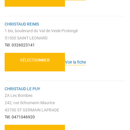
CHRISTAUD REIMS
1 bis, boulevard du Val de Vesle Prolongé
51500 SAINT LEONARD
Tél. 0326023141
SÉLECTIONNER
Voir la fiche
CHRISTAUD LE PUY
ZA Les Bombes
242, rue Schumann Maurice
43700 ST GERMAIN LAPRADE
Tél. 0471046920