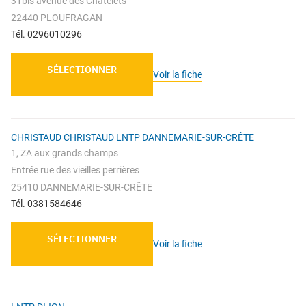
31bis avenue des Châtelets
22440 PLOUFRAGAN
Tél. 0296010296
SÉLECTIONNER
Voir la fiche
CHRISTAUD CHRISTAUD LNTP DANNEMARIE-SUR-CRÊTE
1, ZA aux grands champs
Entrée rue des vieilles perrières
25410 DANNEMARIE-SUR-CRÊTE
Tél. 0381584646
SÉLECTIONNER
Voir la fiche