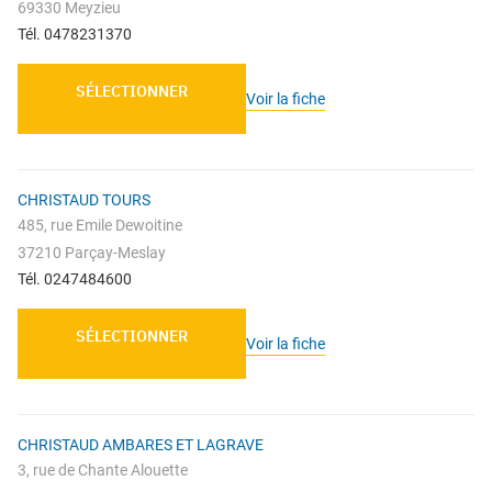
69330 Meyzieu
Tél. 0478231370
SÉLECTIONNER
Voir la fiche
CHRISTAUD TOURS
485, rue Emile Dewoitine
37210 Parçay-Meslay
Tél. 0247484600
SÉLECTIONNER
Voir la fiche
CHRISTAUD AMBARES ET LAGRAVE
3, rue de Chante Alouette