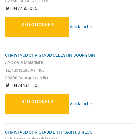
42350 LA TALAUDIERE
Tél. 0477555095
SÉLECTIONNER
Voir la fiche
CHRISTAUD CHRISTAUD CELESTIN BOURGOIN
ZAC de la Maladière
12, rue Isaac Asimov
38300 Bourgoin-Jallieu
Tél. 0474431180
SÉLECTIONNER
Voir la fiche
CHRISTAUD CHRISTAUD LNTP SAINT BRIEUC