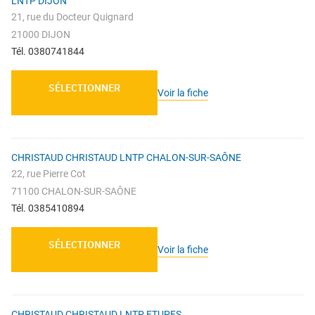
LNTP DIJON
21, rue du Docteur Quignard
21000 DIJON
Tél. 0380741844
SÉLECTIONNER
Voir la fiche
CHRISTAUD CHRISTAUD LNTP CHALON-SUR-SAÔNE
22, rue Pierre Cot
71100 CHALON-SUR-SAÔNE
Tél. 0385410894
SÉLECTIONNER
Voir la fiche
CHRISTAUD CHRISTAUD LNTP ETUPES