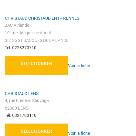
CHRISTAUD CHRISTAUD LNTP RENNES
ZAC Airlande
10, rue Jacqueline Auriol
35136 ST JACQUES DE LA LANDE
Tél. 0223270710
SÉLECTIONNER
Voir la fiche
CHRISTAUD LENS
4, rue Frédéric Sauvage
62300 LENS
Tél. 0321700110
SÉLECTIONNER
Voir la fiche