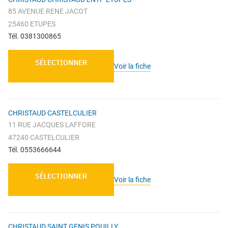
85 AVENUE RENE JACOT
25460 ETUPES
Tél. 0381300865
SÉLECTIONNER
Voir la fiche
CHRISTAUD CASTELCULIER
11 RUE JACQUES LAFFORE
47240 CASTELCULIER
Tél. 0553666644
SÉLECTIONNER
Voir la fiche
CHRISTAUD SAINT GENIS POUILLY