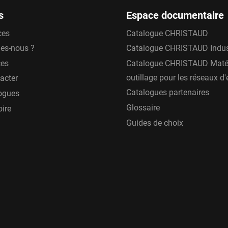
s
Espace documentaire
ces
Catalogue CHRISTAUD
es-nous ?
Catalogue CHRISTAUD Indus
ces
Catalogue CHRISTAUD Matér
outillage pour les réseaux d
acter
Catalogues partenaires
ogues
Glossaire
oire
Guides de choix