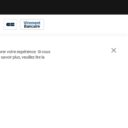
orer votre expérience. Si vous
Close
voir plus, veuillez lire la
Cookie
Bar
BESOIN
D'AIDE ?