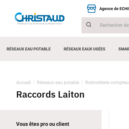
Agence de ECH
RÉSEAUX EAU POTABLE
RÉSEAUX EAUX USÉES
SMAR
Accueil
Réseaux eau potable
Robinetterie compteu
Raccords Laiton
Vous êtes pro ou client