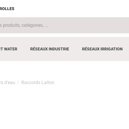
IROLLES
T WATER
RÉSEAUX INDUSTRIE
RÉSEAUX IRRIGATION
rs d'eau
Raccords Laiton