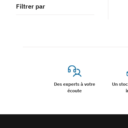
Filtrer par
Des experts à votre
Un sto
écoute
i