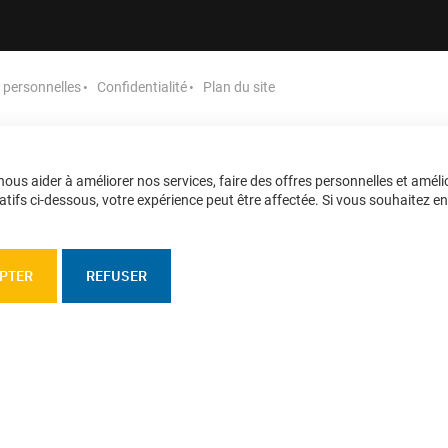
personnelles
Confidentialité
Plan du site
ous aider à améliorer nos services, faire des offres personnelles et améli
tifs ci-dessous, votre expérience peut être affectée. Si vous souhaitez en sa
PTER
REFUSER