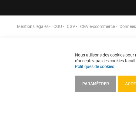
Mentions légales
CGU
CGV
CGV e-ccommerce
Données 
Nous utilisons des cookies pour n
n'acceptez pas les cookies faculta
Politiques de cookies
PARAMÉTRER
ACCE