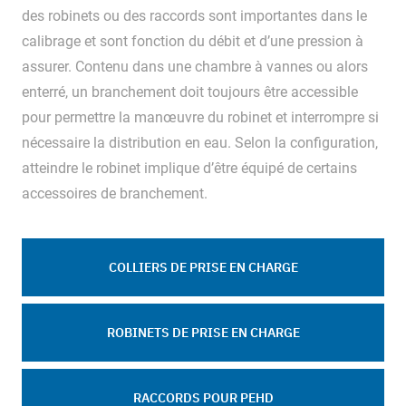
des robinets ou des raccords sont importantes dans le
calibrage et sont fonction du débit et d’une pression à
assurer. Contenu dans une chambre à vannes ou alors
enterré, un branchement doit toujours être accessible
pour permettre la manœuvre du robinet et interrompre si
nécessaire la distribution en eau. Selon la configuration,
atteindre le robinet implique d’être équipé de certains
accessoires de branchement.
COLLIERS DE PRISE EN CHARGE
ROBINETS DE PRISE EN CHARGE
RACCORDS POUR PEHD