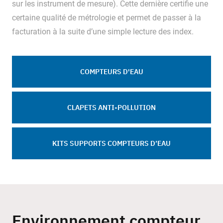
sur les instrument de mesure). Cette dernière certifie une
certaine qualité de métrologie et permet de passer à la
facturation à la suite d’une simple lecture des index.
COMPTEURS D'EAU
CLAPETS ANTI-POLLUTION
 KITS SUPPORTS COMPTEURS D’EAU 
Environnement compteur