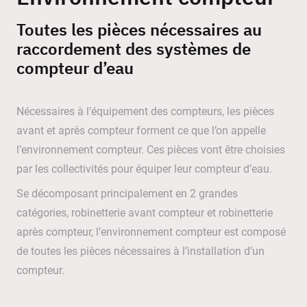
Toutes les pièces nécessaires au
raccordement des systèmes de
compteur d’eau
Nécessaires à l’équipement des compteurs, les pièces
avant et après compteur forment ce que l’on appelle
l’environnement compteur. Ces pièces vont être choisies
par les collectivités pour équiper leur compteur d’eau.
Se décomposant principalement en 2 grandes
catégories, robinetterie avant compteur et robinetterie
après compteur, l’environnement compteur est composé
de toutes les pièces nécessaires à l’installation d’un
compteur.