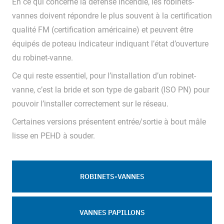
En ce qui concerne la défense incendie, les robinets-
vannes doivent répondre le plus souvent à la certification
qualité FM (certification américaine) et peuvent être
équipés de poteau indicateur indiquant l’état d’ouverture
du robinet-vanne.
Ce qui reste essentiel, pour l’installation d’un robinet-
vanne, c’est la bride et son type de gabarit (ISO PN) pour
pouvoir l’installer correctement sur le réseau.
Certaines versions présentent entrée/sortie à bout mâle
lisse en PEHD à souder.
ROBINETS-VANNES
VANNES PAPILLONS