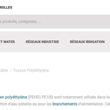
IROLLES
T WATER
RÉSEAUX INDUSTRIE
RÉSEAUX IRRIGATION
table
Tuyaux Polyéthylène
 en polyéthylène
(PEHD) PE100 sont notamment utilisés dans les
ution d’eau potable ou pour les
branchements
d’alimentation. C