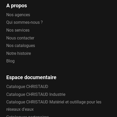
GF
A propos
ADG
Nos agences
PAM
Qui sommes-nous ?
Nos services
Nous contacter
Nos catalogues
Notre histoire
Blog
Espace documentaire
Catalogue CHRISTAUD
Catalogue CHRISTAUD Industrie
Catalogue CHRISTAUD Matériel et outillage pour les
réseaux d'eaux