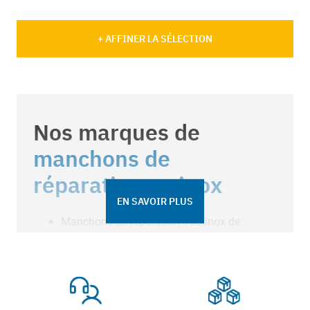
+ AFFINER LA SÉLECTION
Nos marques de
manchons de
réparation en inox
EN SAVOIR PLUS
Manchons de réparation Toutinox de
Bayard
Manchons de réparation 2 pièces Série C3
11 de Bayard
Manchons de réparation 3 pièces Série C3
10 de Bayard