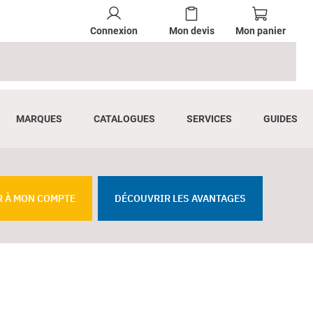
Connexion
Mon devis
Mon panier
MARQUES
CATALOGUES
SERVICES
GUIDES
R À MON COMPTE
DÉCOUVRIR LES AVANTAGES