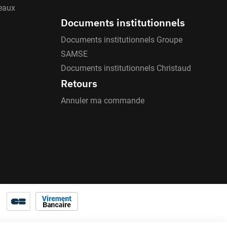
'eaux
Documents institutionnels
Documents institutionnels Groupe
SAMSE
Documents institutionnels Christaud
Retours
Annuler ma commande