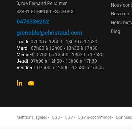
3, rue Fernand Pelloutier
Nous cont
38431 ECHIROLLES CEDEX
Nos catal
0476336262
Notre hist
Blog
grenoble@christaud.com
Lundi
07h00 à 12h00 - 13h30 à 17h30
Mardi
07h00 à 12h00 - 13h30 à 17h30
Mercredi
07h00 à 12h00 - 13h30 à 17h30
Jeudi
07h00 à 12h00 - 13h30 à 17h30
Vendredi
07h00 à 12h00 - 13h30 à 16h45
Mentions légales
CGU
CGV
CGV e-ccommerce
Données 