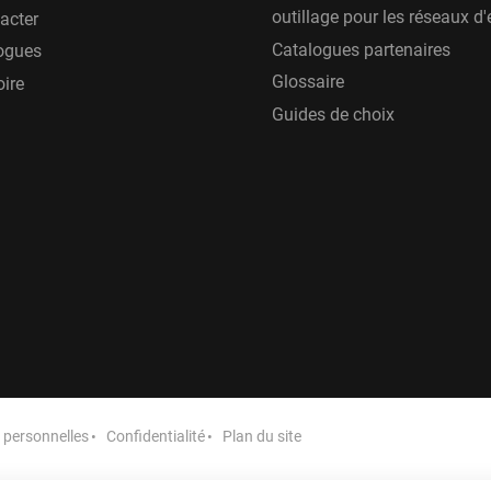
outillage pour les réseaux d
acter
Catalogues partenaires
ogues
Glossaire
oire
Guides de choix
personnelles
Confidentialité
Plan du site