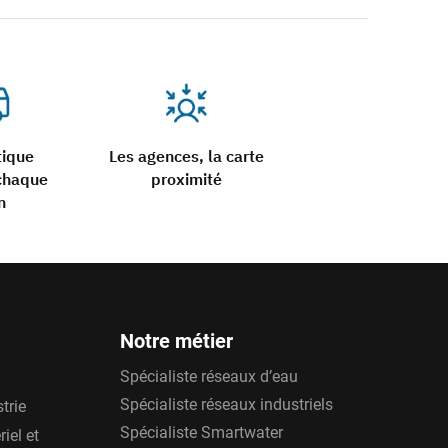
tique
Les agences, la carte
chaque
proximité
n
Notre métier
Spécialiste réseaux d’eau
Spécialiste réseaux industriels
trie
Spécialiste Smartwater
iel et