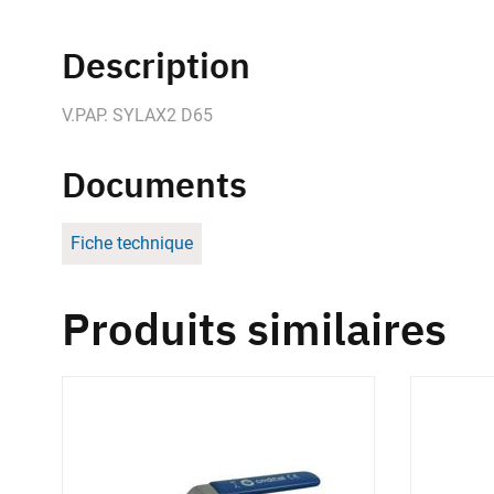
Description
V.PAP. SYLAX2 D65
Documents
Fiche technique
Produits similaires