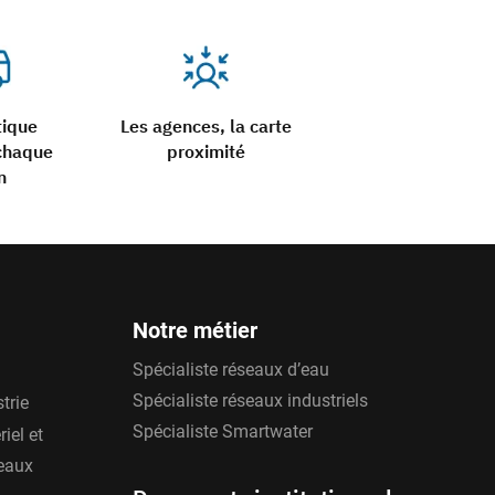
tique
Les agences, la carte
chaque
proximité
n
Notre métier
Spécialiste réseaux d’eau
Spécialiste réseaux industriels
trie
Spécialiste Smartwater
iel et
'eaux