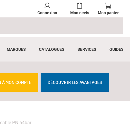
Connexion
Mon devis
Mon panier
MARQUES
CATALOGUES
SERVICES
GUIDES
R À MON COMPTE
DÉCOUVRIR LES AVANTAGES
ssable PN 64bar