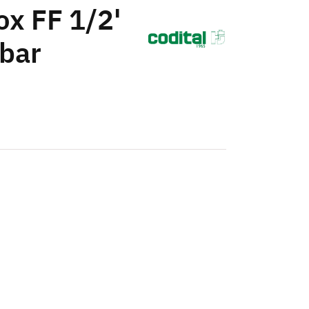
ox FF 1/2'
bar