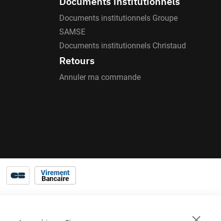
Documents institutionnels
Documents institutionnels Groupe
SAMSE
Documents institutionnels Christaud
Retours
Annuler ma commande