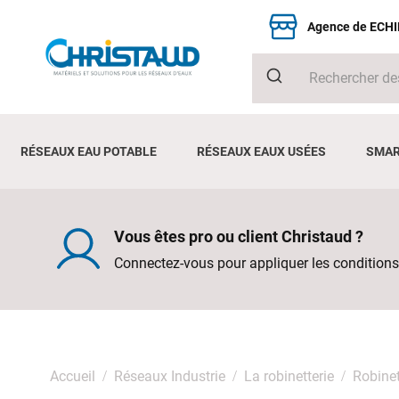
Agence de ECH
RÉSEAUX EAU POTABLE
RÉSEAUX EAUX USÉES
SMAR
Vous êtes pro ou client Christaud ?
Connectez-vous pour appliquer les conditions
Accueil
Réseaux Industrie
La robinetterie
Robinet