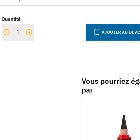
Quantité
-
+
AJOUTER AU DEVI
Vous pourriez ég
par