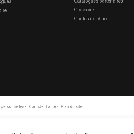
Catalogues partenaires
ogues
Glossaire
oire
Guides de choix
personnelles
Confidentialité
Plan du site