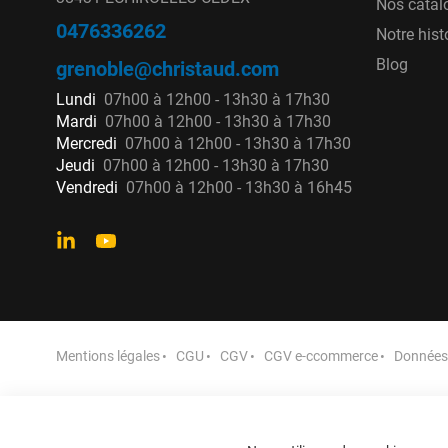
Nos catal
0476336262
Notre hist
Blog
grenoble@christaud.com
Lundi
07h00 à 12h00 - 13h30 à 17h30
Mardi
07h00 à 12h00 - 13h30 à 17h30
Mercredi
07h00 à 12h00 - 13h30 à 17h30
Jeudi
07h00 à 12h00 - 13h30 à 17h30
Vendredi
07h00 à 12h00 - 13h30 à 16h45
Mentions légales
CGU
CGV
CGV e-ccommerce
Données 