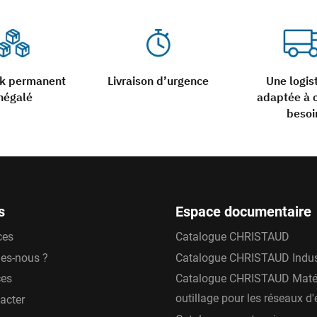
ck permanent
Livraison d’urgence
Une logis
négalé
adaptée à 
besoi
s
Espace documentaire
ces
Catalogue CHRISTAUD
es-nous ?
Catalogue CHRISTAUD Indus
ces
Catalogue CHRISTAUD Matér
outillage pour les réseaux d
acter