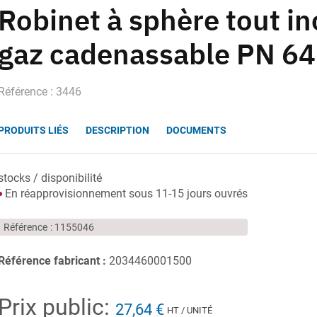
Robinet à sphère tout in
gaz cadenassable PN 64
Référence : 3446
PRODUITS LIÉS
DESCRIPTION
DOCUMENTS
stocks / disponibilité
En réapprovisionnement sous 11-15 jours ouvrés
Référence
1155046
Référence fabricant :
2034460001500
Prix public:
27,64 €
HT / UNITÉ