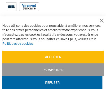
Cl
Nous utilisons des cookies pour nous aider à améliorer nos services,
Co
faire des offres personnelles et améliorer votre expérience. Si vous
Ba
n'acceptez pas les cookies facultatifs ci-dessous, votre expérience
peut être affectée. Si vous souhaitez en savoir plus, veuillez lire la
Politiques de cookies
ACCEPTER
PARAMÉTRER
REFUSER