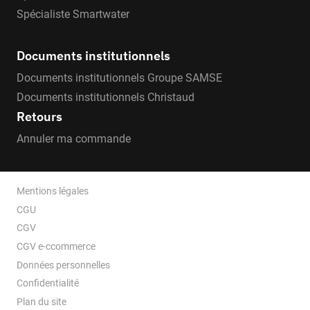
Spécialiste Smartwater
Documents institutionnels
Documents institutionnels Groupe SAMSE
Documents institutionnels Christaud
Retours
Annuler ma commande
Mentions légales
CGU
CGV
CGV e-ccommerce
Données personnelles
Confidentialité
Plan du site