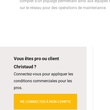
complet d’un piquage permettant ainsi aux équipes te
sur le réseau pour des opérations de maintenance.
Vous êtes pro ou client
Christaud ?
Connectez-vous pour appliquer les
conditions commerciales pour les
pros.
ME CONNECTER À MON COMPTE