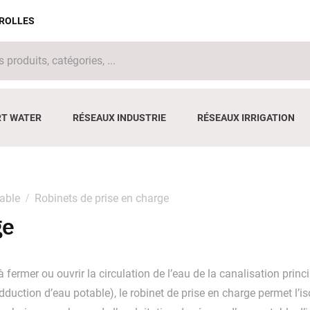
IROLLES
T WATER
RÉSEAUX INDUSTRIE
RÉSEAUX IRRIGATION
able
Robinets de prise en charge
ge
fermer ou ouvrir la circulation de l’eau de la canalisation princ
dduction d’eau potable), le robinet de prise en charge permet l’i