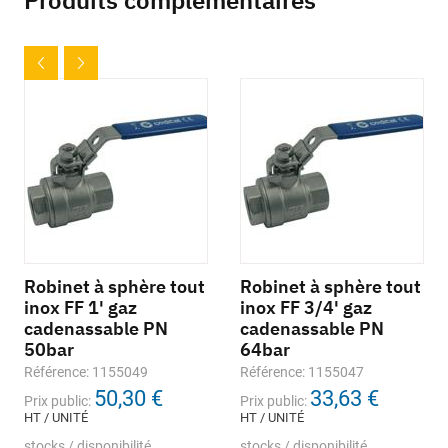
Produits complémentaires
Robinet à sphère tout
Robinet à sphère tout
inox FF 1' gaz
inox FF 3/4' gaz
cadenassable PN
cadenassable PN
50bar
64bar
Référence: 1155049
Référence: 1155047
50,30 €
33,63 €
Prix public:
Prix public:
HT / UNITÉ
HT / UNITÉ
stocks / disponibilité
stocks / disponibilité