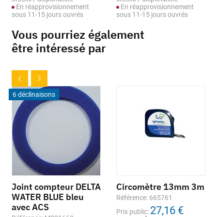
En réapprovisionnement
En réapprovisionnement
sous 11-15 jours ouvrés
sous 11-15 jours ouvrés
Vous pourriez également
être intéressé par
6 déclinaisons
Joint compteur DELTA
Circomètre 13mm 3m
WATER BLUE bleu
Référence: 665761
avec ACS
27,16 €
Prix public: