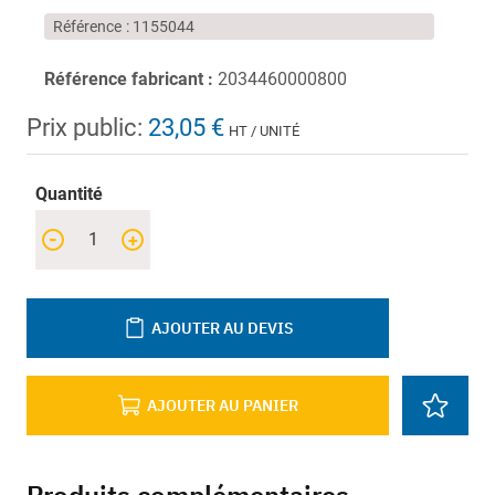
Référence
1155044
Référence fabricant :
2034460000800
Prix public:
23,05 €
HT / UNITÉ
Quantité
-
+
AJOUTER AU DEVIS
AJOUTER AU PANIER