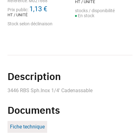
Référence: M021668
HT / UNITÉ
1,13 €
Prix public:
stocks / disponibilité
HT / UNITÉ
En stock
Stock selon déclinaison
Description
3446 RBS Sph.Inox 1/4' Cadenassable
Documents
Fiche technique