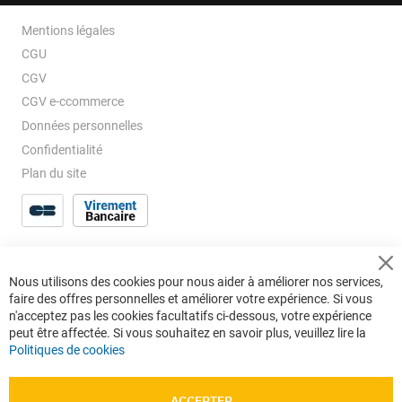
Mentions légales
CGU
CGV
CGV e-ccommerce
Données personnelles
Confidentialité
Plan du site
Cl
Nous utilisons des cookies pour nous aider à améliorer nos services,
Co
faire des offres personnelles et améliorer votre expérience. Si vous
Ba
n'acceptez pas les cookies facultatifs ci-dessous, votre expérience
peut être affectée. Si vous souhaitez en savoir plus, veuillez lire la
Politiques de cookies
ACCEPTER