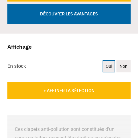
DÉCOUVRIR LES AVANTAGES
Affichage
En stock
Oui
Non
+ AFFINER LA SÉLECTION
Ces clapets anti-pollution sont constitués d’un
corps en laiton, peuvent être droit ou se présenter