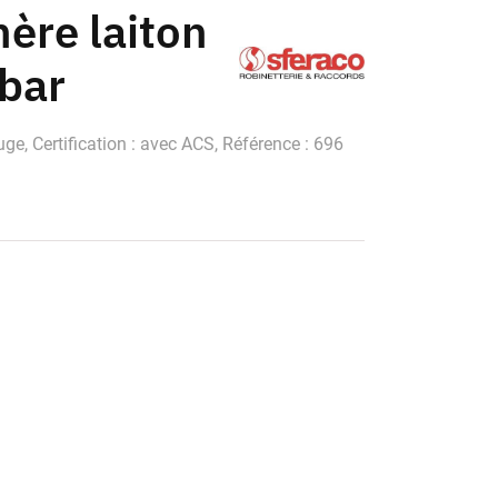
ère laiton
6bar
ouge, Certification : avec ACS, Référence : 696