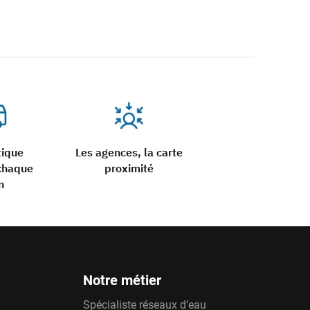
tique
Les agences, la carte
chaque
proximité
n
Notre métier
Spécialiste réseaux d’eau