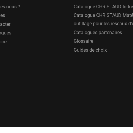
es-nous ?
Catalogue CHRISTAUD Indus
ces
Catalogue CHRISTAUD Matér
outillage pour les réseaux d
acter
Catalogues partenaires
ogues
Glossaire
oire
Guides de choix