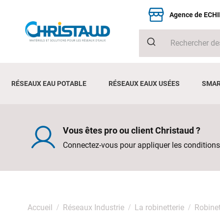
Agence de ECH
RÉSEAUX EAU POTABLE
RÉSEAUX EAUX USÉES
SMAR
Vous êtes pro ou client Christaud ?
Connectez-vous pour appliquer les conditions
Accueil
Réseaux Industrie
La robinetterie
Robinet