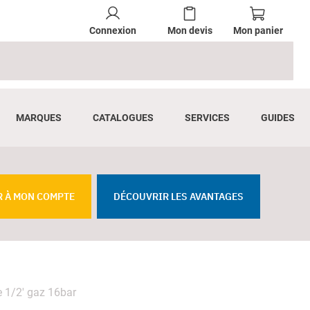
Connexion
Mon devis
Mon panier
MARQUES
CATALOGUES
SERVICES
GUIDES
R À MON COMPTE
DÉCOUVRIR LES AVANTAGES
e 1/2' gaz 16bar