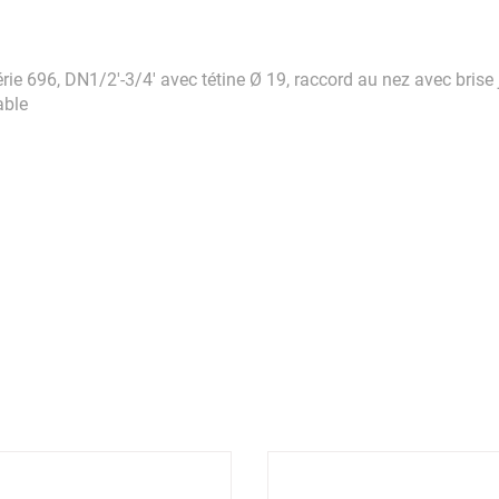
ie 696, DN1/2'-3/4' avec tétine Ø 19, raccord au nez avec brise 
able