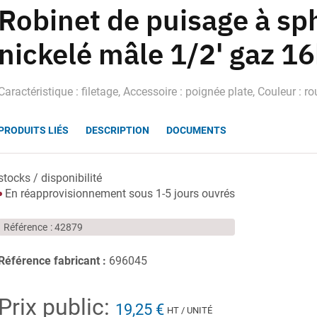
Robinet de puisage à sph
nickelé mâle 1/2' gaz 1
Caractéristique : filetage, Accessoire : poignée plate, Couleur : r
PRODUITS LIÉS
DESCRIPTION
DOCUMENTS
stocks / disponibilité
En réapprovisionnement sous 1-5 jours ouvrés
Référence
42879
Référence fabricant :
696045
Prix public:
19,25 €
HT / UNITÉ