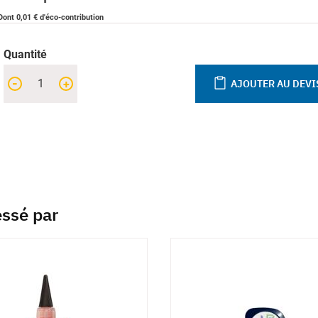
Dont 0,01 € d'éco-contribution
Quantité
-
+
AJOUTER AU DEVI
essé par