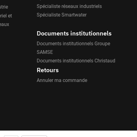
Spécialiste réseaux industriels
trie
Spécialiste Smartwater
iel et
'eaux
Documents institutionnels
Documents institutionnels Groupe
SAMSE
Documents institutionnels Christaud
Retours
Annuler ma commande