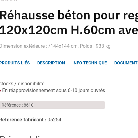
Réhausse béton pour re
120x120cm H.60cm ave
Dimension extérieure : /144x144 cm, Poids : 933 kg
PRODUITS LIÉS
DESCRIPTION
INFO TECHNIQUE
DOCUMENT
stocks / disponibilité
En réapprovisionnement sous 6-10 jours ouvrés
Référence
8610
Référence fabricant :
05254