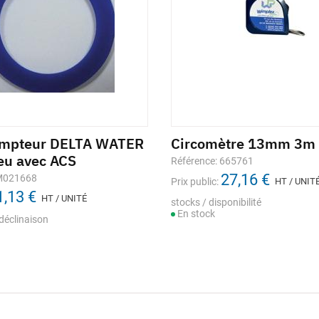
ompteur DELTA WATER
Circomètre 13mm 3m
eu avec ACS
Référence: 665761
27,16 €
 M021668
Prix public:
HT / UNIT
1,13 €
HT / UNITÉ
stocks / disponibilité
En stock
déclinaison