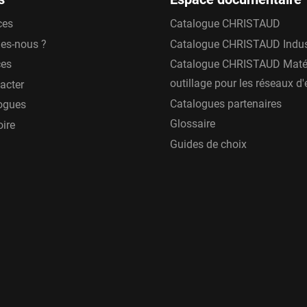
ces
Catalogue CHRISTAUD
es-nous ?
Catalogue CHRISTAUD Indus
ces
Catalogue CHRISTAUD Matér
outillage pour les réseaux d
acter
Catalogues partenaires
ogues
Glossaire
oire
Guides de choix