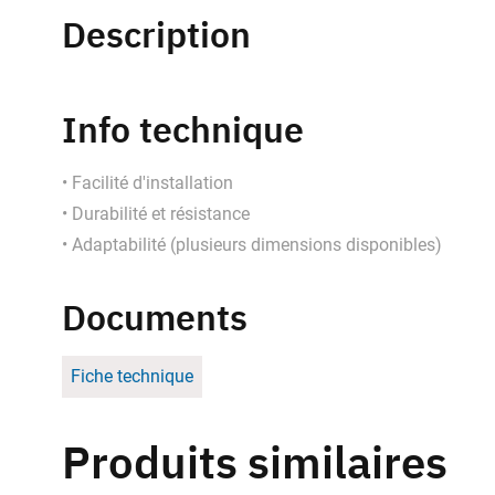
Description
Info technique
• Facilité d'installation
• Durabilité et résistance
• Adaptabilité (plusieurs dimensions disponibles)
Documents
Fiche technique
Produits similaires