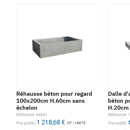
d
Réhausse béton pour regard
Dalle d
100x200cm H.60cm sans
béton p
échelon
H.20cm
Référence: 44641
Référence: 
1 218,68 €
Prix public:
HT / UNITÉ
Prix public: