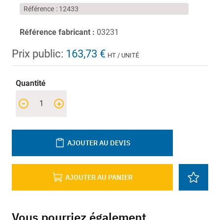
Référence
12433
Référence fabricant :
03231
Prix public:
163,73 €
HT / UNITÉ
Quantité
-
+
AJOUTER AU DEVIS
AJOUTER AU PANIER
Vous pourriez également