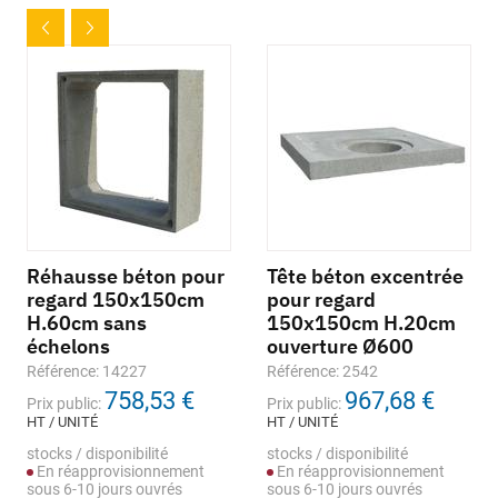
Réhausse béton pour
Tête béton excentrée
regard 150x150cm
pour regard
H.60cm sans
150x150cm H.20cm
échelons
ouverture Ø600
Référence: 14227
Référence: 2542
758,53 €
967,68 €
Prix public:
Prix public:
HT / UNITÉ
HT / UNITÉ
stocks / disponibilité
stocks / disponibilité
En réapprovisionnement
En réapprovisionnement
sous 6-10 jours ouvrés
sous 6-10 jours ouvrés