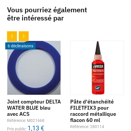
Vous pourriez également
être intéressé par
6 déclinaisons
Joint compteur DELTA
Pâte d'étanchéité
WATER BLUE bleu
FILETFIX3 pour
avec ACS
raccord métallique
flacon 60 ml
Référence: M021668
Référence: 280114
1,13 €
Prix public: