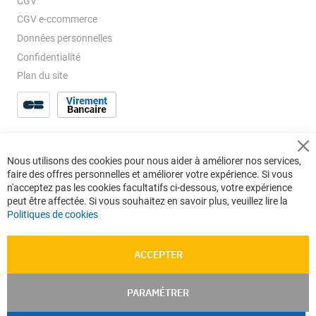
CGV
CGV e-ccommerce
Données personnelles
Confidentialité
Plan du site
Cl
Nous utilisons des cookies pour nous aider à améliorer nos services,
Co
faire des offres personnelles et améliorer votre expérience. Si vous
Ba
n'acceptez pas les cookies facultatifs ci-dessous, votre expérience
peut être affectée. Si vous souhaitez en savoir plus, veuillez lire la
Politiques de cookies
ACCEPTER
PARAMÉTRER