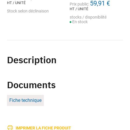
59,91 €
HT / UNITÉ
Prix public:
HT / UNITÉ
Stock selon déclinaison
stocks / disponibilité
En stock
Description
Documents
Fiche technique
IMPRIMER LA FICHE PRODUIT