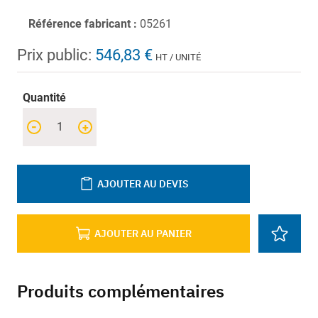
Référence fabricant :
05261
Prix public:
546,83 €
HT / UNITÉ
Quantité
-
+
AJOUTER AU DEVIS
AJOUTER AU PANIER
Produits complémentaires