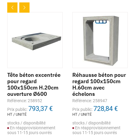
Tête béton excentrée
Réhausse béton pour
pour regard
regard 100x150cm
100x150cm H.20cm
H.60cm avec
ouverture Ø600
échelons
Référence: 258952
Référence: 258947
793,37 €
728,84 €
Prix public:
Prix public:
HT / UNITÉ
HT / UNITÉ
stocks / disponibilité
stocks / disponibilité
En réapprovisionnement
En réapprovisionnement
sous 11-15 jours ouvrés
sous 11-15 jours ouvrés