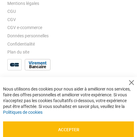
Mentions légales
CGU
CGV
CGV e-ccommerce
Données personnelles
Confidentialité
Plan du site
Cl
Nous utilisons des cookies pour nous aider à améliorer nos services,
Co
faire des offres personnelles et améliorer votre expérience. Si vous
Ba
n'acceptez pas les cookies facultatifs ci-dessous, votre expérience
peut être affectée. Si vous souhaitez en savoir plus, veuillez lire la
Politiques de cookies
ACCEPTER