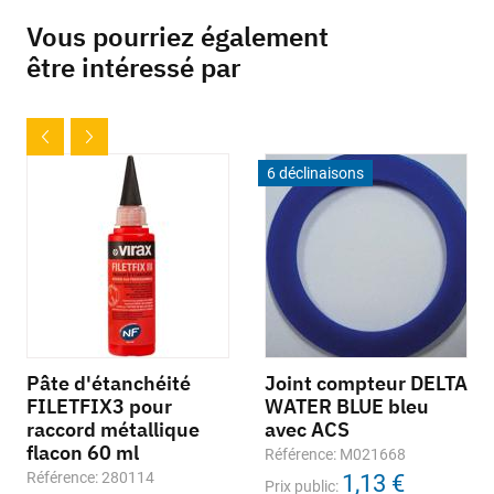
Vous pourriez également
être intéressé par
6 déclinaisons
Pâte d'étanchéité
Joint compteur DELTA
FILETFIX3 pour
WATER BLUE bleu
raccord métallique
avec ACS
flacon 60 ml
Référence: M021668
Référence: 280114
1,13 €
Prix public: