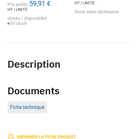
59,91 €
HT / UNITÉ
Prix public:
HT / UNITÉ
Stock selon déclinaison
stocks / disponibilité
En stock
Description
Documents
Fiche technique
IMPRIMER LA FICHE PRODUIT