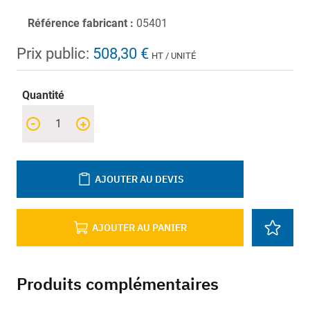
Référence fabricant :
05401
Prix public:
508,30 €
HT / UNITÉ
Quantité
-
+
AJOUTER AU DEVIS
AJOUTER AU PANIER
Produits complémentaires