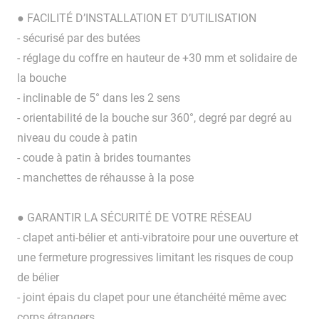
● FACILITÉ D’INSTALLATION ET D’UTILISATION
- sécurisé par des butées
- réglage du coffre en hauteur de +30 mm et solidaire de
la bouche
- inclinable de 5° dans les 2 sens
- orientabilité de la bouche sur 360°, degré par degré au
niveau du coude à patin
- coude à patin à brides tournantes
- manchettes de réhausse à la pose
● GARANTIR LA SÉCURITÉ DE VOTRE RÉSEAU
- clapet anti-bélier et anti-vibratoire pour une ouverture et
une fermeture progressives limitant les risques de coup
de bélier
- joint épais du clapet pour une étanchéité même avec
corps étrangers