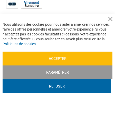
Cl
Nous utilisons des cookies pour nous aider à améliorer nos services,
Co
faire des offres personnelles et améliorer votre expérience. Si vous
Ba
n'acceptez pas les cookies facultatifs ci-dessous, votre expérience
peut être affectée. Si vous souhaitez en savoir plus, veuillez lire la
Politiques de cookies
ACCEPTER
PARAMÉTRER
REFUSER