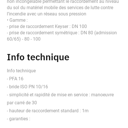
non incongelable permettant le raccordement au niveau
du sol du matériel mobile des services de lutte contre
l’incendie avec un réseau sous pression
• Gamme :
- prise de raccordement Keyser : DN 100
- prise de raccordement symétrique : DN 80 (admission
60/65) - 80 - 100
Info technique
Info technique
- PFA 16
- bride ISO PN 10/16
- simplicité et rapidité de mise en service : manoeuvre
par carré de 30
- hauteur de raccordement standard : 1m
- garanties :