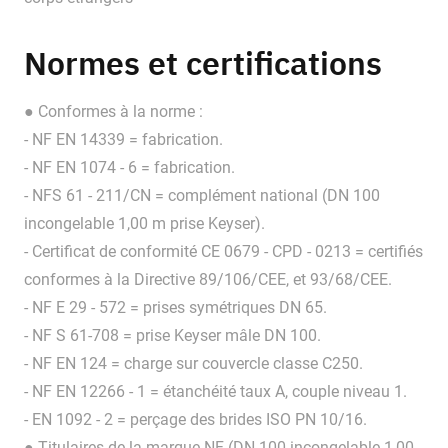
Normes et certifications
● Conformes à la norme :
- NF EN 14339 = fabrication.
- NF EN 1074 - 6 = fabrication.
- NFS 61 - 211/CN = complément national (DN 100
incongelable 1,00 m prise Keyser).
- Certificat de conformité CE 0679 - CPD - 0213 = certifiés
conformes à la Directive 89/106/CEE, et 93/68/CEE.
- NF E 29 - 572 = prises symétriques DN 65.
- NF S 61-708 = prise Keyser mâle DN 100.
- NF EN 124 = charge sur couvercle classe C250.
- NF EN 12266 - 1 = étanchéité taux A, couple niveau 1.
- EN 1092 - 2 = perçage des brides ISO PN 10/16.
● Titulaires de la marque NF (DN 100 incongelable 1,00