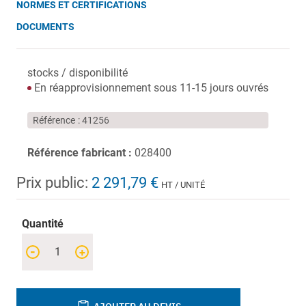
NORMES ET CERTIFICATIONS
DOCUMENTS
stocks / disponibilité
En réapprovisionnement sous 11-15 jours ouvrés
Référence
41256
Référence fabricant :
028400
Prix public:
2 291,79 €
HT / UNITÉ
Quantité
-
+