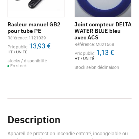
Racleur manuel GB2
Joint compteur DELTA
pour tube PE
WATER BLUE bleu
avec ACS
Référence: 1121039
Référence: M021668
13,93 €
Prix public:
1,13 €
HT / UNITÉ
Prix public:
HT / UNITÉ
stocks / disponibilité
En stock
Stock selon déclinaison
Description
Appareil de protection incendie enterré, incongelable ou