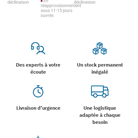
En
déclinaison
déclinaison
réapprovisionnement
sous 11-15 jours
ouvrés
Des experts à votre
Un stock permanent
écoute
inégalé
Livraison d’urgence
Une logistique
adaptée à chaque
besoin