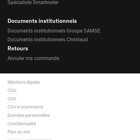
Spécialiste Smartwater
Documents institutionnels
Documents institutionnels Groupe SAMSE
Documents institutionnels Christaud
Retours
Annuler ma commande
Mentions légales
CGU
CGV
CGV e-ccommerce
Données personnelles
Confidentialité
Plan du site