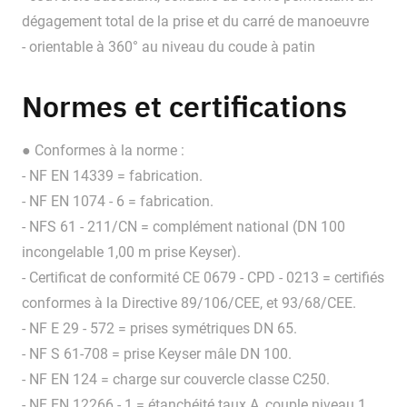
dégagement total de la prise et du carré de manoeuvre
- orientable à 360° au niveau du coude à patin
Normes et certifications
● Conformes à la norme :
- NF EN 14339 = fabrication.
- NF EN 1074 - 6 = fabrication.
- NFS 61 - 211/CN = complément national (DN 100
incongelable 1,00 m prise Keyser).
- Certificat de conformité CE 0679 - CPD - 0213 = certifiés
conformes à la Directive 89/106/CEE, et 93/68/CEE.
- NF E 29 - 572 = prises symétriques DN 65.
- NF S 61-708 = prise Keyser mâle DN 100.
- NF EN 124 = charge sur couvercle classe C250.
- NF EN 12266 - 1 = étanchéité taux A, couple niveau 1.