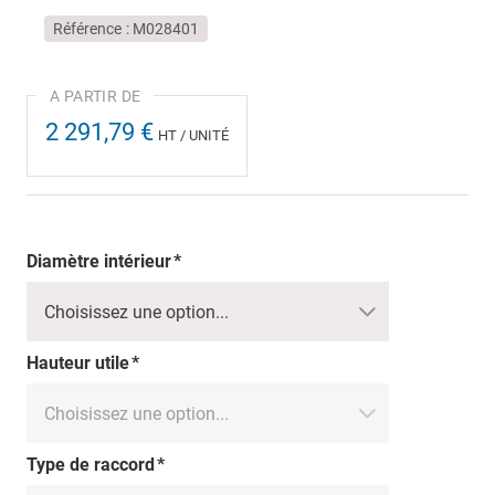
Référence
M028401
2 291,79 €
HT / UNITÉ
Diamètre intérieur
Hauteur utile
Type de raccord