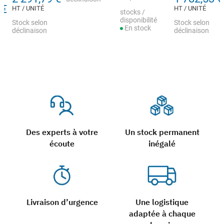
 €
HT / UNITÉ
HT / UNITÉ
stocks /
disponibilité
Stock selon
Stock selon
En stock
déclinaison
déclinaison
Des experts à votre
Un stock permanent
écoute
inégalé
Livraison d’urgence
Une logistique
adaptée à chaque