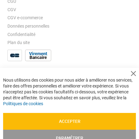
CGU
CGV
CGV e-ccommerce
Données personnelles
Confidentialité
Plan du site
Cl
Nous utilisons des cookies pour nous aider à améliorer nos services,
Co
faire des offres personnelles et améliorer votre expérience. Si vous
Ba
n'acceptez pas les cookies facultatifs ci-dessous, votre expérience
peut être affectée. Si vous souhaitez en savoir plus, veuillez lire la
Politiques de cookies
ACCEPTER
PARAMÉTRER