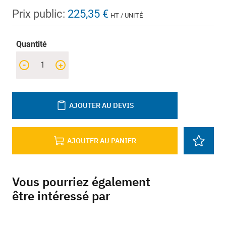
Prix public:
225,35 €
HT / UNITÉ
Quantité
-
+
AJOUTER AU DEVIS
AJOUTER AU PANIER
Vous pourriez également
être intéressé par