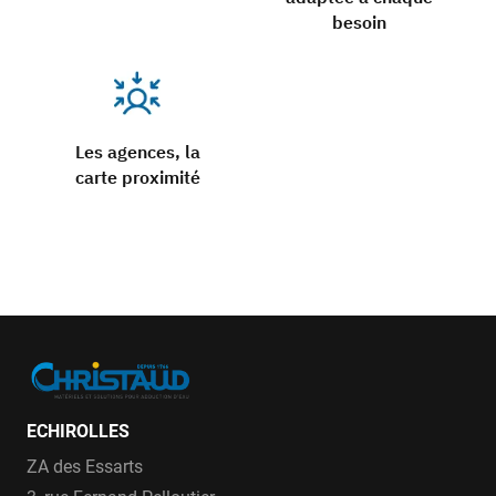
besoin
Les agences, la
carte proximité
ECHIROLLES
ZA des Essarts