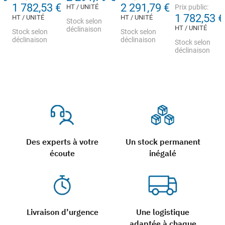
1 782,53 €
2 291,79 €
HT / UNITÉ
Prix public:
1 782,53 €
HT / UNITÉ
HT / UNITÉ
Stock selon
HT / UNITÉ
déclinaison
Stock selon
Stock selon
déclinaison
déclinaison
Stock selon
déclinaison
Des experts à votre
Un stock permanent
écoute
inégalé
Livraison d’urgence
Une logistique
adaptée à chaque