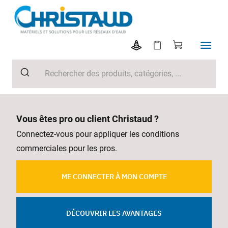
Vous êtes pro ou client Christaud ?
Connectez-vous pour appliquer les conditions
commerciales pour les pros.
ME CONNECTER À MON COMPTE
DÉCOUVRIR LES AVANTAGES