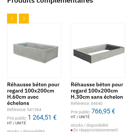
Produits complémentaires
Réhausse béton pour
Réhausse béton pour
regard 100x200cm
regard 100x200cm
H.60cm avec
H.30cm sans échelon
échelons
Référence: 44640
Référence: 541364
766,95 €
Prix public:
1 264,51 €
HT / UNITÉ
Prix public:
HT / UNITÉ
stocks / disponibilité
En réapprovisionnement
stocks / disponibilité