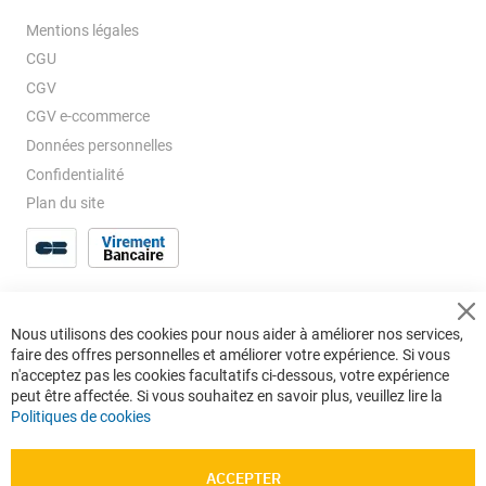
Mentions légales
CGU
CGV
CGV e-ccommerce
Données personnelles
Confidentialité
Plan du site
Cl
Nous utilisons des cookies pour nous aider à améliorer nos services,
Co
faire des offres personnelles et améliorer votre expérience. Si vous
Ba
n'acceptez pas les cookies facultatifs ci-dessous, votre expérience
peut être affectée. Si vous souhaitez en savoir plus, veuillez lire la
Politiques de cookies
ACCEPTER