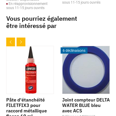
sous 11-15 jours ouvrés
En réapprovisionnement
sous 11-15 jours ouvrés
Vous pourriez également
être intéressé par
6 déclinaisons
Pâte d'étanchéité
Joint compteur DELTA
FILETFIX3 pour
WATER BLUE bleu
raccord métallique
avec ACS