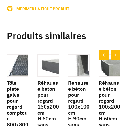
IMPRIMER LA FICHE PRODUIT
Produits similaires
Tôle
Réhauss
Réhauss
Réhauss
plate
e béton
e béton
e béton
galva
pour
pour
pour
pour
regard
regard
regard
regard
150x200
100x100
100x200
compteu
cm
cm
cm
r
H.60cm
H.90cm
H.60cm
800x800
sans
sans
sans