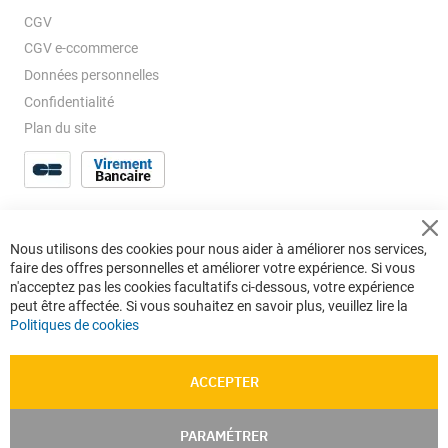
CGV
CGV e-ccommerce
Données personnelles
Confidentialité
Plan du site
Cl
Nous utilisons des cookies pour nous aider à améliorer nos services,
Co
faire des offres personnelles et améliorer votre expérience. Si vous
Ba
n'acceptez pas les cookies facultatifs ci-dessous, votre expérience
peut être affectée. Si vous souhaitez en savoir plus, veuillez lire la
Politiques de cookies
ACCEPTER
PARAMÉTRER