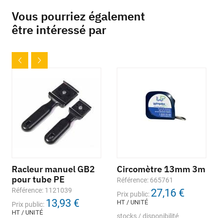
Vous pourriez également
être intéressé par
Racleur manuel GB2
Circomètre 13mm 3m
pour tube PE
Référence: 665761
Référence: 1121039
27,16 €
Prix public:
13,93 €
HT / UNITÉ
Prix public:
HT / UNITÉ
stocks / disponibilité