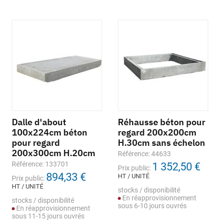
Dalle d'about
Réhausse béton pour
100x224cm béton
regard 200x200cm
pour regard
H.30cm sans échelon
200x300cm H.20cm
Référence: 44633
Référence: 133701
1 352,50 €
Prix public:
894,33 €
HT / UNITÉ
Prix public:
HT / UNITÉ
stocks / disponibilité
En réapprovisionnement
stocks / disponibilité
sous 6-10 jours ouvrés
En réapprovisionnement
sous 11-15 jours ouvrés