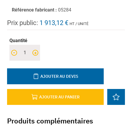
Référence fabricant :
05284
Prix public:
1 913,12 €
HT / UNITÉ
Quantité
-
+
AJOUTER AU DEVIS
AJOUTER AU PANIER
Produits complémentaires