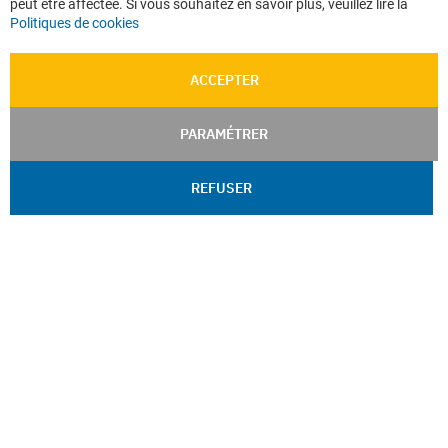
peut être affectée. Si vous souhaitez en savoir plus, veuillez lire la
Politiques de cookies
ACCEPTER
PARAMÉTRER
REFUSER