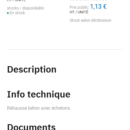
1,13 €
Prix public:
stocks / disponibilité
HT / UNITÉ
En stock
Stock selon déclinaison
Description
Info technique
Réhausse béton avec échelons.
Documents