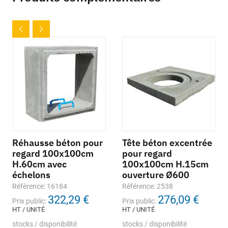
Réhausse béton pour
Tête béton excentrée
regard 100x100cm
pour regard
H.60cm avec
100x100cm H.15cm
échelons
ouverture Ø600
Référence: 16184
Référence: 2538
322,29 €
276,09 €
Prix public:
Prix public:
HT / UNITÉ
HT / UNITÉ
stocks / disponibilité
stocks / disponibilité