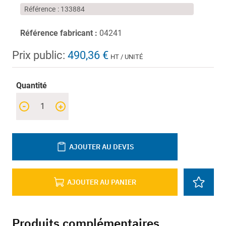
Référence
133884
Référence fabricant :
04241
Prix public:
490,36 €
HT / UNITÉ
Quantité
-
+
AJOUTER AU DEVIS
AJOUTER AU PANIER
Produits complémentaires