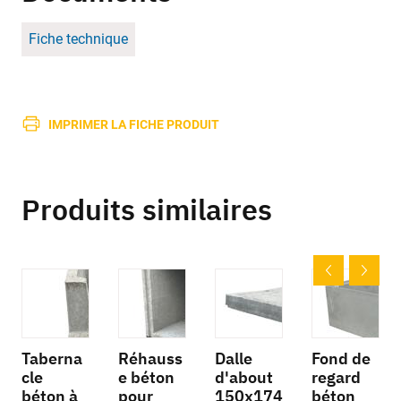
Fiche technique
IMPRIMER LA FICHE PRODUIT
Produits similaires
Taberna
Réhauss
Dalle
Fond de
cle
e béton
d'about
regard
béton à
pour
150x174
béton