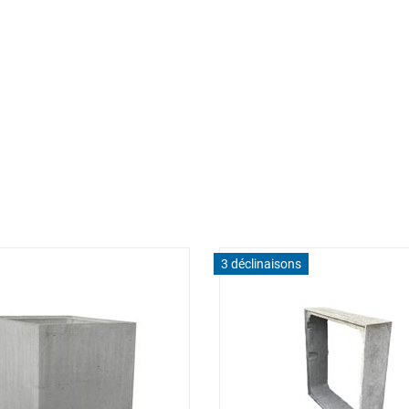
3 déclinaisons