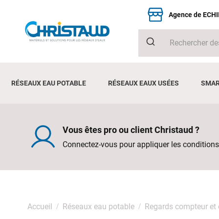
Agence de ECH
RÉSEAUX EAU POTABLE
RÉSEAUX EAUX USÉES
SMAR
Vous êtes pro ou client Christaud ?
Connectez-vous pour appliquer les conditions
Accueil
Réseaux eau potable
Regards compteur et