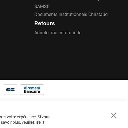
SAMSE
Documents institutionnels Christaud
Retours
Annuler ma commande
orer votre expérience. Si vous
Close
voir plus, veuillez lire la
Cookie
Bar