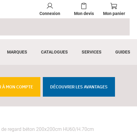
Connexion
Mon devis
Mon panier
MARQUES
CATALOGUES
SERVICES
GUIDES
R À MON COMPTE
DÉCOUVRIR LES AVANTAGES
 de regard béton 200x200cm HU60/H.70cm