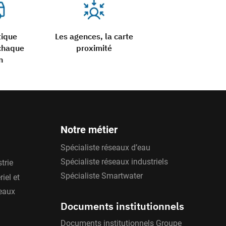
tique
Les agences, la carte
chaque
proximité
n
Notre métier
Spécialiste réseaux d’eau
Spécialiste réseaux industriels
trie
Spécialiste Smartwater
iel et
'eaux
Documents institutionnels
Documents institutionnels Groupe