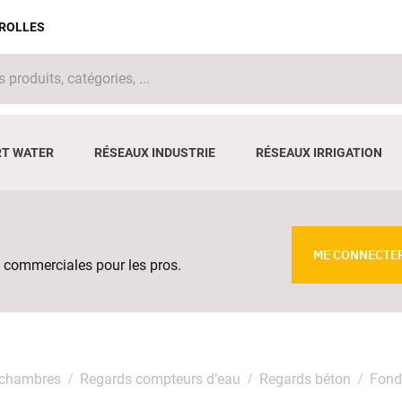
IROLLES
T WATER
RÉSEAUX INDUSTRIE
RÉSEAUX IRRIGATION
ME CONNECTE
 commerciales pour les pros.
 chambres
Regards compteurs d’eau
Regards béton
Fond