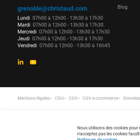
Blog
grenoble@christaud.com
Lundi
07h00 à 12h00 - 13h30 à 17h30
Mardi
07h00 à 12h00 - 13h30 à 17h30
Mercredi
07h00 à 12h00 - 13h30 à 17h30
Jeudi
07h00 à 12h00 - 13h30 à 17h30
Vendredi
07h00 à 12h00 - 13h30 à 16h45
Mentions légales
CGU
CGV
CGV e-ccommerce
Données 
Nous utilisons des cookies pour n
n'acceptez pas les cookies faculta
Politiques de cookies