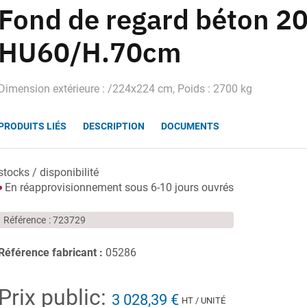
Fond de regard béton 
HU60/H.70cm
Dimension extérieure : /224x224 cm, Poids : 2700 kg
PRODUITS LIÉS
DESCRIPTION
DOCUMENTS
stocks / disponibilité
En réapprovisionnement sous 6-10 jours ouvrés
Référence
723729
Référence fabricant :
05286
Prix public:
3 028,39 €
HT / UNITÉ