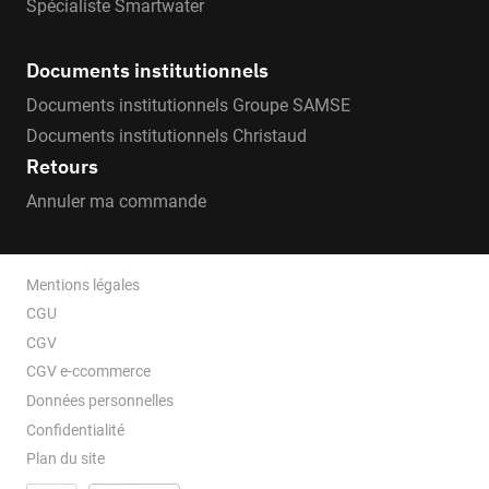
Spécialiste Smartwater
Documents institutionnels
Documents institutionnels Groupe SAMSE
Documents institutionnels Christaud
Retours
Annuler ma commande
Mentions légales
CGU
CGV
CGV e-ccommerce
Données personnelles
Confidentialité
Plan du site