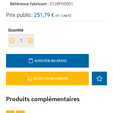
Référence fabricant :
0128PO0001
Prix public:
251,79 €
HT / UNITÉ
Quantité
-
+
AJOUTER AU DEVIS
AJOUTER AU PANIER
Produits complémentaires