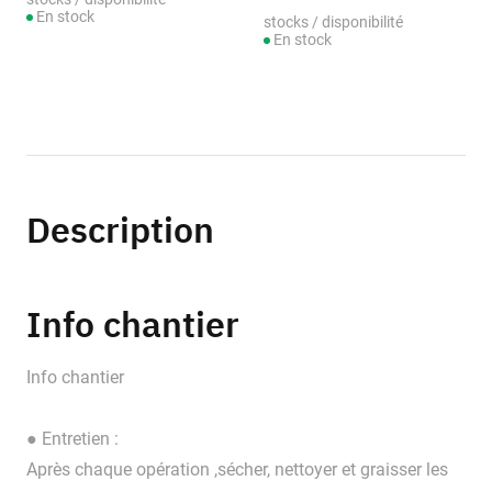
En stock
stocks / disponibilité
En stock
Description
Info chantier
Info chantier
● Entretien :
Après chaque opération ,sécher, nettoyer et graisser les