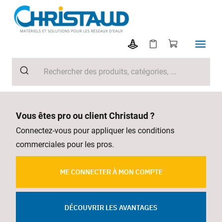
Vous êtes pro ou client Christaud ?
Connectez-vous pour appliquer les conditions
commerciales pour les pros.
ME CONNECTER À MON COMPTE
DÉCOUVRIR LES AVANTAGES