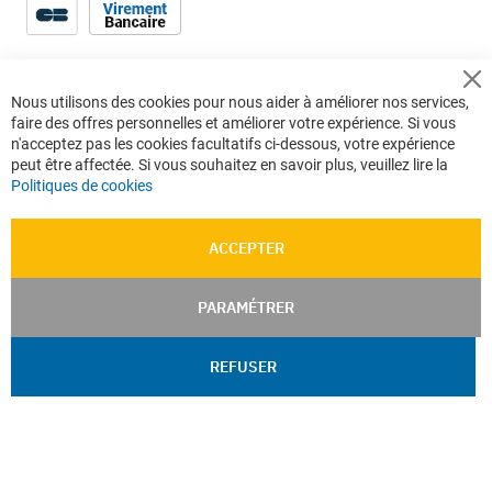
Cl
Nous utilisons des cookies pour nous aider à améliorer nos services,
Co
faire des offres personnelles et améliorer votre expérience. Si vous
Ba
n'acceptez pas les cookies facultatifs ci-dessous, votre expérience
peut être affectée. Si vous souhaitez en savoir plus, veuillez lire la
Politiques de cookies
ACCEPTER
PARAMÉTRER
REFUSER