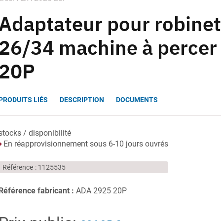
Adaptateur pour robine
26/34 machine à perce
20P
PRODUITS LIÉS
DESCRIPTION
DOCUMENTS
stocks / disponibilité
En réapprovisionnement sous 6-10 jours ouvrés
Référence
1125535
Référence fabricant :
ADA 2925 20P