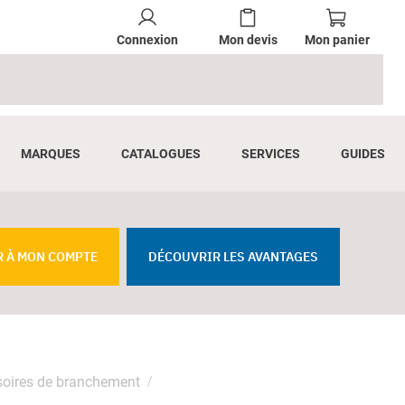
Connexion
Mon devis
Mon panier
MARQUES
CATALOGUES
SERVICES
GUIDES
R À MON COMPTE
DÉCOUVRIR LES AVANTAGES
oires de branchement