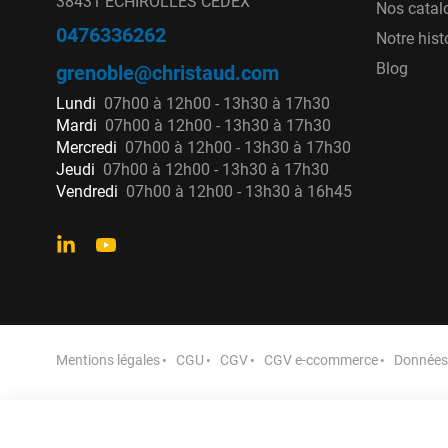
38431 ECHIROLLES CEDEX
Nos catal
0476336262
Notre hist
Blog
grenoble@christaud.com
Lundi
07h00 à 12h00 - 13h30 à 17h30
Mardi
07h00 à 12h00 - 13h30 à 17h30
Mercredi
07h00 à 12h00 - 13h30 à 17h30
Jeudi
07h00 à 12h00 - 13h30 à 17h30
Vendredi
07h00 à 12h00 - 13h30 à 16h45
Mentions légales
CGU
CGV
CGV e-ccommerce
Données 