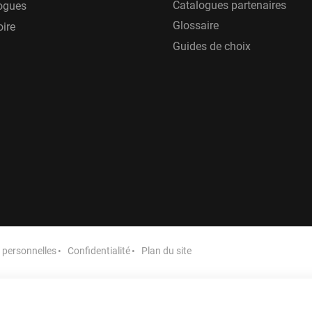
Catalogues partenaires
ogues
Glossaire
oire
Guides de choix
personnelles
Confidentialité
Plan du site