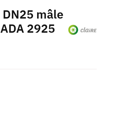
t DN25 mâle
r ADA 2925