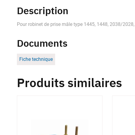
Description
Pour robinet de prise mâle type 1445, 1448, 2038/2028
Documents
Fiche technique
Produits similaires