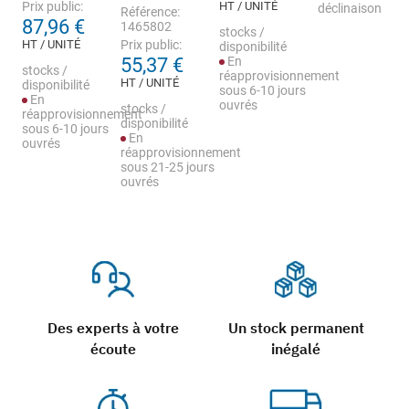
Prix public:
HT / UNITÉ
déclinaison
Référence:
87,96 €
1465802
stocks /
HT / UNITÉ
Prix public:
disponibilité
55,37 €
En
stocks /
réapprovisionnement
HT / UNITÉ
disponibilité
sous 6-10 jours
En
ouvrés
stocks /
réapprovisionnement
disponibilité
sous 6-10 jours
En
ouvrés
réapprovisionnement
sous 21-25 jours
ouvrés
Des experts à votre
Un stock permanent
écoute
inégalé