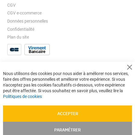
CGV
CGV e-ccommerce
Données personnelles
Confidentialité
Plan du site
Cl
Nous utilisons des cookies pour nous aider à améliorer nos services,
Co
faire des offres personnelles et améliorer votre expérience. Si vous
Ba
n'acceptez pas les cookies facultatifs ci-dessous, votre expérience
peut être affectée. Si vous souhaitez en savoir plus, veuillez lire la
Politiques de cookies
ACCEPTER
PARAMÉTRER