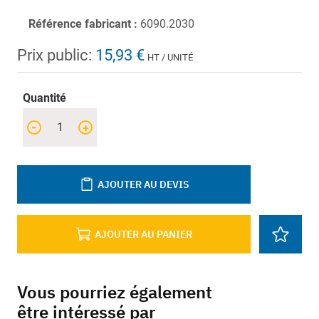
Référence fabricant :
6090.2030
Prix public:
15,93 €
HT / UNITÉ
Quantité
-
+
AJOUTER AU DEVIS
AJOUTER AU PANIER
Vous pourriez également
être intéressé par