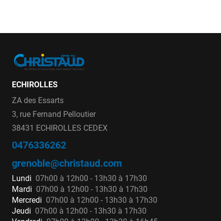
ECHIROLLES
ZA des Essarts
3, rue Fernand Pelloutier
38431 ECHIROLLES CEDEX
0476336262
grenoble@christaud.com
Lundi
07h00 à 12h00 - 13h30 à 17h30
Mardi
07h00 à 12h00 - 13h30 à 17h30
Mercredi
07h00 à 12h00 - 13h30 à 17h30
Jeudi
07h00 à 12h00 - 13h30 à 17h30