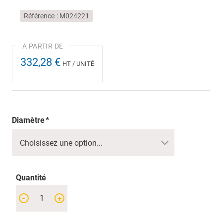
Référence
M024221
332,28 €
HT / UNITÉ
Diamètre
Quantité
-
+