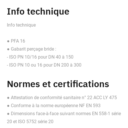
Info technique
Info technique
● PFA 16
● Gabarit perçage bride :
- ISO PN 10/16 pour DN 40 à 150
- ISO PN 10 ou 16 pour DN 200 à 300
Normes et certifications
● Attestation de conformité sanitaire n° 22 ACC LY 475
● Conforme à la norme européenne NF EN 593
● Dimensions face-à-face suivant normes EN 558-1 série
20 et ISO 5752 série 20