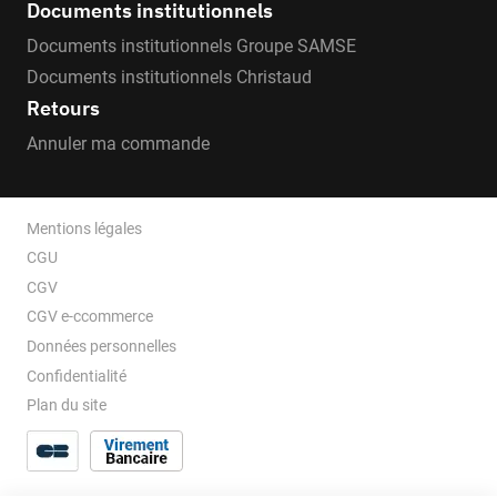
Documents institutionnels
Documents institutionnels Groupe SAMSE
Documents institutionnels Christaud
Retours
Annuler ma commande
Mentions légales
CGU
CGV
CGV e-ccommerce
Données personnelles
Confidentialité
Plan du site