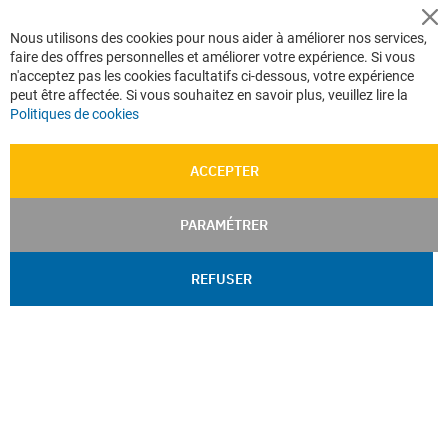
Cl
Nous utilisons des cookies pour nous aider à améliorer nos services,
Co
faire des offres personnelles et améliorer votre expérience. Si vous
Ba
n'acceptez pas les cookies facultatifs ci-dessous, votre expérience
peut être affectée. Si vous souhaitez en savoir plus, veuillez lire la
Politiques de cookies
ACCEPTER
PARAMÉTRER
REFUSER