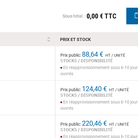
0,00 € TTC
Sous-total :
PRIX ET STOCK
88,64 €
Prix public:
HT / UNITÉ
STOCKS / DISPONIBILITÉ
En réapprovisionnement sous 6-10 jour
ouvrés
124,40 €
Prix public:
HT / UNITÉ
STOCKS / DISPONIBILITÉ
En réapprovisionnement sous 6-10 jour
ouvrés
220,46 €
Prix public:
HT / UNITÉ
STOCKS / DISPONIBILITÉ
En réapprovisionnement sous 6-10 jour