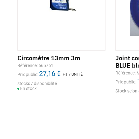
Circomètre 13mm 3m
Joint c
BLUE bl
Référence: 665761
27,16 €
Référence:
Prix public:
HT / UNITÉ
Prix public:
stocks / disponibilité
En stock
Stock selon 