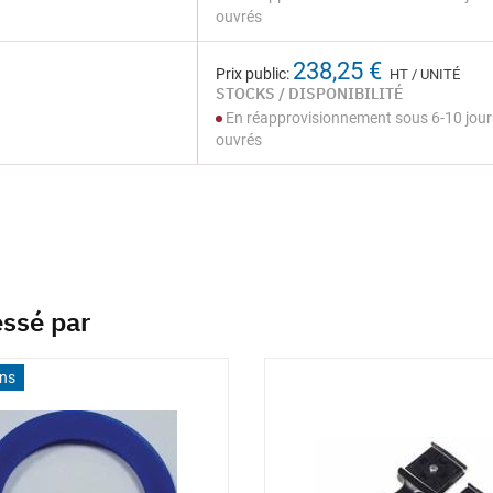
ouvrés
238,25 €
Prix public:
HT / UNITÉ
STOCKS / DISPONIBILITÉ
En réapprovisionnement sous 6-10 jour
ouvrés
essé par
ons