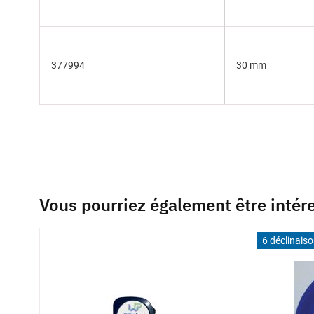
377994
30 mm
Vous pourriez également être intér
6 déclinais