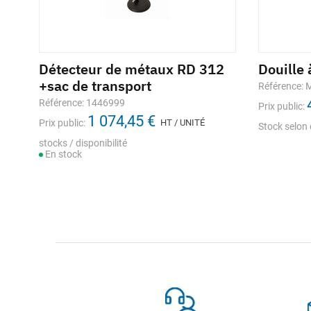
 CO
Détecteur de métaux RD 312
Douille 
+sac de transport
Référence:
Référence: 1446999
Prix public:
1 074,45 €
Prix public:
HT / UNITÉ
Stock selon 
stocks / disponibilité
s
En stock