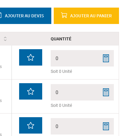
AJOUTER AU DEVIS
AJOUTER AU PANIER
QUANTITÉ
0
s
Soit 0 Unité
0
s
Soit 0 Unité
0
s