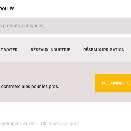
IROLLES
T WATER
RÉSEAUX INDUSTRIE
RÉSEAUX IRRIGATION
ME CONNECTE
 commerciales pour les pros.
'hydrogène AEOS
Clé mixte à cliquet