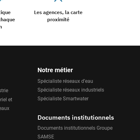
tique
Les agences, la carte
chaque
proximité
n
Notre métier
Spécialiste réseaux d’eau
Spécialiste réseaux industriels
trie
Spécialiste Smartwater
iel et
'eaux
Documents institutionnels
Documents institutionnels Groupe
SAMSE