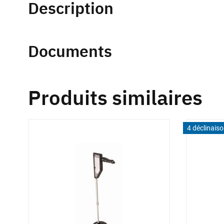
Description
Documents
Produits similaires
4 déclinais