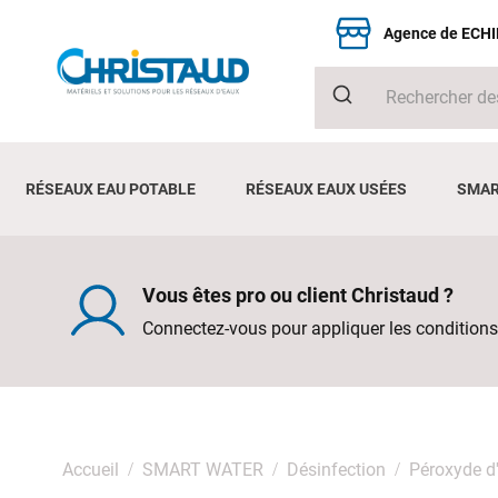
Agence de ECH
RÉSEAUX EAU POTABLE
RÉSEAUX EAUX USÉES
SMAR
Vous êtes pro ou client Christaud ?
Connectez-vous pour appliquer les conditions
Accueil
SMART WATER
Désinfection
Péroxyde d