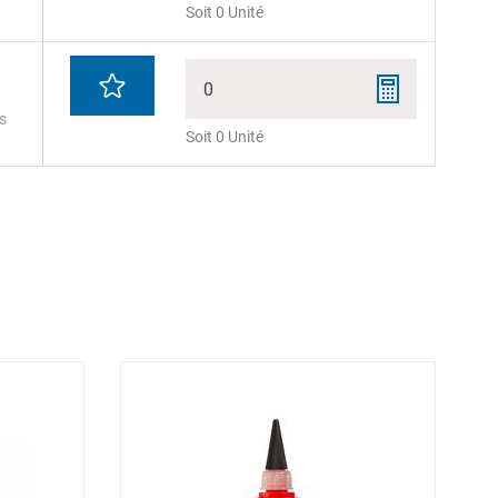
Soit 0 Unité
0
s
Soit 0 Unité