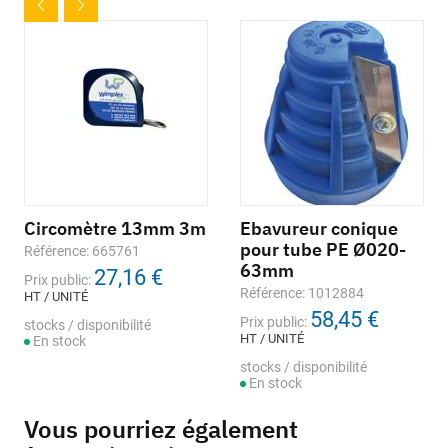
Circomètre 13mm 3m
Ebavureur conique
pour tube PE Ø020-
Référence: 665761
63mm
27,16 €
Prix public:
Référence: 1012884
HT / UNITÉ
58,45 €
Prix public:
stocks / disponibilité
HT / UNITÉ
En stock
stocks / disponibilité
En stock
Vous pourriez également