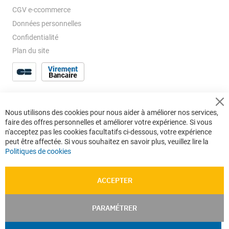
CGV e-ccommerce
Données personnelles
Confidentialité
Plan du site
Cl
Nous utilisons des cookies pour nous aider à améliorer nos services,
Co
faire des offres personnelles et améliorer votre expérience. Si vous
Ba
n'acceptez pas les cookies facultatifs ci-dessous, votre expérience
peut être affectée. Si vous souhaitez en savoir plus, veuillez lire la
Politiques de cookies
ACCEPTER
PARAMÉTRER