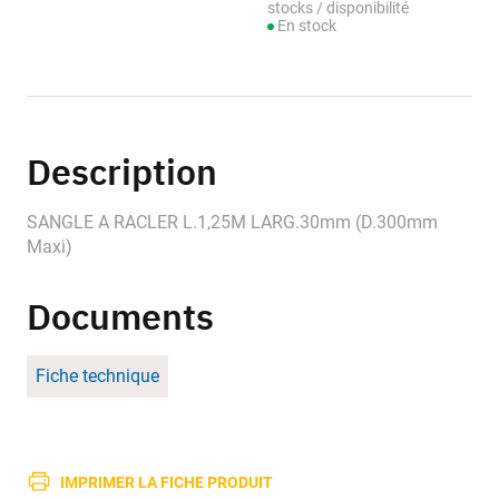
stocks / disponibilité
En stock
Description
SANGLE A RACLER L.1,25M LARG.30mm (D.300mm
Maxi)
Documents
Fiche technique
IMPRIMER LA FICHE PRODUIT