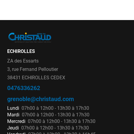
ECHIROLLES
ZA des Essarts
3, rue Fernand Pelloutier
38431 ECHIROLLES CEDEX
0476336262
grenoble@christaud.com
Lundi
07h00 à 12h00 - 13h30 à 17h30
Mardi
07h00 à 12h00 - 13h30 à 17h30
Mercredi
07h00 à 12h00 - 13h30 à 17h30
Jeudi
07h00 à 12h00 - 13h30 à 17h30