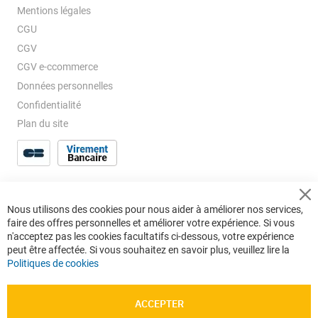
Mentions légales
CGU
CGV
CGV e-ccommerce
Données personnelles
Confidentialité
Plan du site
Cl
Nous utilisons des cookies pour nous aider à améliorer nos services,
Co
faire des offres personnelles et améliorer votre expérience. Si vous
Ba
n'acceptez pas les cookies facultatifs ci-dessous, votre expérience
peut être affectée. Si vous souhaitez en savoir plus, veuillez lire la
Politiques de cookies
ACCEPTER