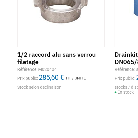
1/2 raccord alu sans verrou
Drainki
filetage
DN065/
Référence: M020404
Référence: 
285,60 €
Prix public:
HT / UNITÉ
Prix public:
Stock selon déclinaison
stocks / disp
En stock