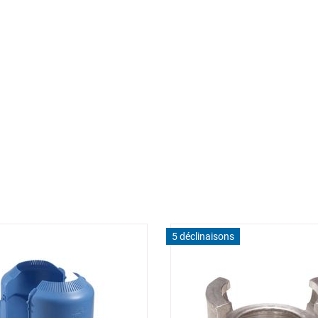
5 déclinaisons