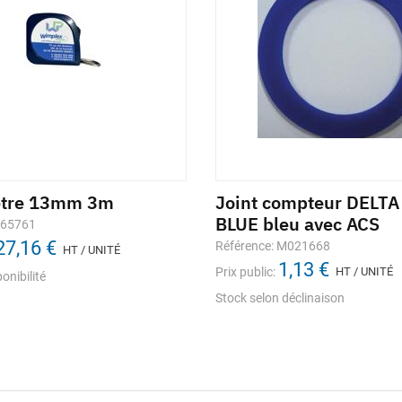
ètre 13mm 3m
Joint compteur DELT
BLUE bleu avec ACS
665761
27,16 €
Référence: M021668
HT / UNITÉ
1,13 €
Prix public:
HT / UNITÉ
onibilité
Stock selon déclinaison