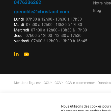
0476336262
Notre hist
Blog
grenoble@christaud.com
Lundi
07h00 à 12h00 - 13h30 à 17h30
Mardi
07h00 à 12h00 - 13h30 à 17h30
Mercredi
07h00 à 12h00 - 13h30 à 17h30
Jeudi
07h00 à 12h00 - 13h30 à 17h30
Vendredi
07h00 à 12h00 - 13h30 à 16h45
Mentions légales
CGU
CGV
CGV e-ccommerce
Données 
Nous utilisons des cookies pour n