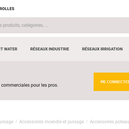
IROLLES
T WATER
RÉSEAUX INDUSTRIE
RÉSEAUX IRRIGATION
ME CONNECTE
 commerciales pour les pros.
puisage
Accessoires incendie et puisage
Accessoires poteau