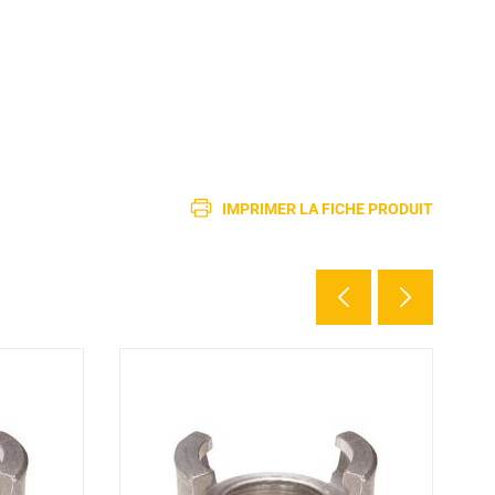
IMPRIMER LA FICHE PRODUIT
5 d