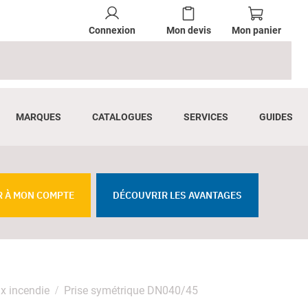
Connexion
Mon devis
Mon panier
MARQUES
CATALOGUES
SERVICES
GUIDES
R À MON COMPTE
DÉCOUVRIR LES AVANTAGES
x incendie
Prise symétrique DN040/45