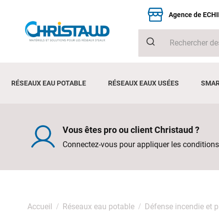
Agence de ECH
RÉSEAUX EAU POTABLE
RÉSEAUX EAUX USÉES
SMAR
Vous êtes pro ou client Christaud ?
Connectez-vous pour appliquer les conditions
Accueil
Réseaux eau potable
Défense incendie et 