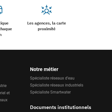
tique
Les agences, la carte
chaque
proximité
n
Notre métier
Spécialiste réseaux d’eau
Spécialiste réseaux industriels
trie
Spécialiste Smartwater
iel et
'eaux
Documents institutionnels