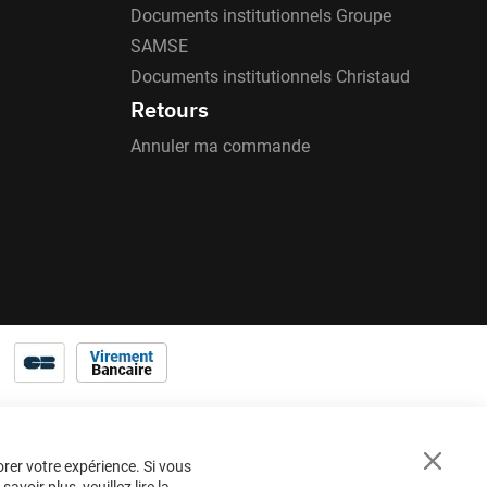
Documents institutionnels Groupe
SAMSE
Documents institutionnels Christaud
Retours
Annuler ma commande
orer votre expérience. Si vous
Close