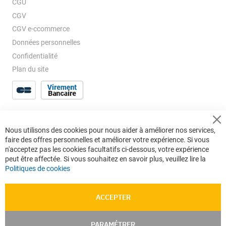
CGU
CGV
CGV e-ccommerce
Données personnelles
Confidentialité
Plan du site
Cl
Nous utilisons des cookies pour nous aider à améliorer nos services,
Co
faire des offres personnelles et améliorer votre expérience. Si vous
Ba
n'acceptez pas les cookies facultatifs ci-dessous, votre expérience
peut être affectée. Si vous souhaitez en savoir plus, veuillez lire la
Politiques de cookies
ACCEPTER
PARAMÉTRER