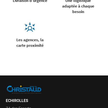
Livraison d’urgence
Une logistique
adaptée à chaque
besoin
Les agences, la
carte proximité
ECHIROLLES