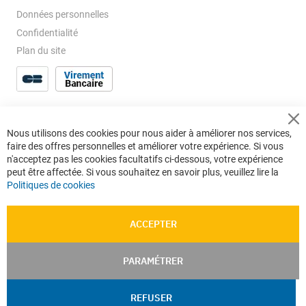
Données personnelles
Confidentialité
Plan du site
Cl
Nous utilisons des cookies pour nous aider à améliorer nos services,
Co
faire des offres personnelles et améliorer votre expérience. Si vous
Ba
n'acceptez pas les cookies facultatifs ci-dessous, votre expérience
peut être affectée. Si vous souhaitez en savoir plus, veuillez lire la
Politiques de cookies
ACCEPTER
PARAMÉTRER
REFUSER