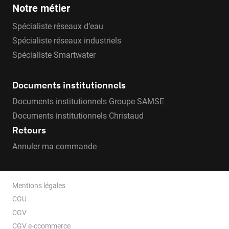
Notre métier
Spécialiste réseaux d’eau
Spécialiste réseaux industriels
Spécialiste Smartwater
Documents institutionnels
Documents institutionnels Groupe SAMSE
Documents institutionnels Christaud
Retours
Annuler ma commande
Mentions légales
CGU
CGV
CGV e-ccommerce