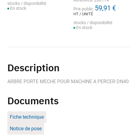
Référence: 280114
stocks / disponibilité
59,91 €
En stock
Prix public:
HT / UNITÉ
stocks / disponibilité
En stock
Description
ARBRE PORTE MECHE POUR MACHINE A PERCER DN40
Documents
Fiche technique
Notice de pose