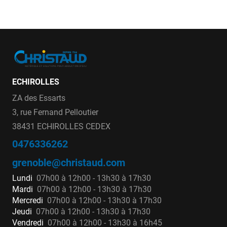
ECHIROLLES
ZA des Essarts
3, rue Fernand Pelloutier
38431 ECHIROLLES CEDEX
0476336262
grenoble@christaud.com
Lundi
07h00 à 12h00 - 13h30 à 17h30
Mardi
07h00 à 12h00 - 13h30 à 17h30
Mercredi
07h00 à 12h00 - 13h30 à 17h30
Jeudi
07h00 à 12h00 - 13h30 à 17h30
Vendredi
07h00 à 12h00 - 13h30 à 16h45