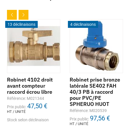
13 déclinaisons
4 déclinaisons
Robinet 4102 droit
Robinet prise bronze
avant compteur
latérale SE402 FAH
raccord écrou libre
40/3 PB à raccord
pour PVC/PE
Référence: M021344
SPHERUO HUOT
47,50 €
Prix public:
Référence: M020539
HT / UNITÉ
97,56 €
Prix public:
Stock selon déclinaison
HT / UNITÉ