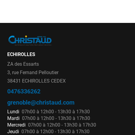
ECHIROLLES
ZA des Essarts
3, rue Fernand Pelloutier
38431 ECHIROLLES CEDEX
0476336262
grenoble@christaud.com
Lundi
07h00 à 12h00 - 13h30 à 17h30
Mardi
07h00 à 12h00 - 13h30 à 17h30
Mercredi
07h00 à 12h00 - 13h30 à 17h30
Jeudi
07h00 à 12h00 - 13h30 à 17h30