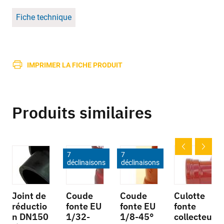
Fiche technique
IMPRIMER LA FICHE PRODUIT
Produits similaires
7
7
déclinaisons
déclinaisons
Joint de
Coude
Coude
Culotte
réductio
fonte EU
fonte EU
fonte
n DN150
1/32-
1/8-45°
collecteu