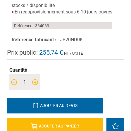
stocks / disponibilité
En réapprovisionnement sous 6-10 jours ouvrés
Référence
364063
Référence fabricant :
TJB20ND0K
Prix public:
255,74 €
HT / UNITÉ
Quantité
-
+
AJOUTER AU DEVIS
AJOUTER AU PANIER