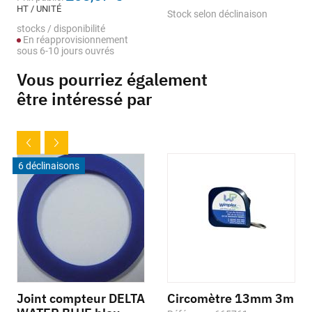
HT / UNITÉ
Stock selon déclinaison
stocks / disponibilité
En réapprovisionnement
sous 6-10 jours ouvrés
Vous pourriez également
être intéressé par
6 déclinaisons
Joint compteur DELTA
Circomètre 13mm 3m