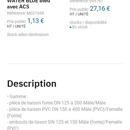
WATER BLUE bleu
Référence: 665761
avec ACS
27,16 €
Prix public:
Référence: M021668
HT / UNITÉ
1,13 €
Prix public:
stocks / disponibilité
HT / UNITÉ
En stock
Stock selon déclinaison
Description
• Gamme :
- pièce de liaison fonte DN 125 à 200 Mâle/Mâle
- pièce de liaison PVC DN 150 à 400 Mâle (PVC)/Femelle
(Fonte)
- embouts de liason DN 125 et 150 Mâle (fonte)/Femelle
(PVC)