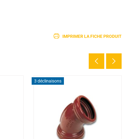
IMPRIMER LA FICHE PRODUIT
3 déclinaisons
2 d