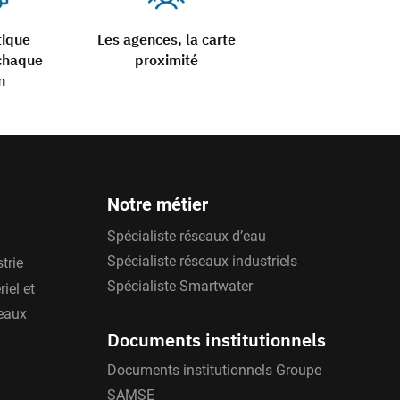
tique
Les agences, la carte
chaque
proximité
n
Notre métier
Spécialiste réseaux d’eau
Spécialiste réseaux industriels
trie
Spécialiste Smartwater
iel et
'eaux
Documents institutionnels
Documents institutionnels Groupe
SAMSE