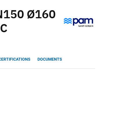
DN150 Ø160
VC
CERTIFICATIONS
DOCUMENTS