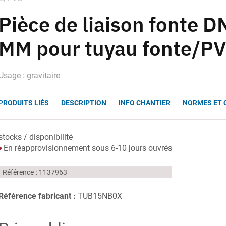
Pièce de liaison fonte 
MM pour tuyau fonte/P
Usage : gravitaire
PRODUITS LIÉS
DESCRIPTION
INFO CHANTIER
NORMES ET 
stocks / disponibilité
En réapprovisionnement sous 6-10 jours ouvrés
Référence
1137963
Référence fabricant :
TUB15NB0X