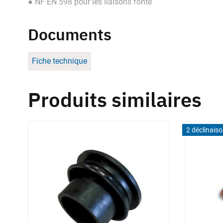
● NF EN 598 pour les liaisons fonte
Documents
Fiche technique
Produits similaires
2 déclinais