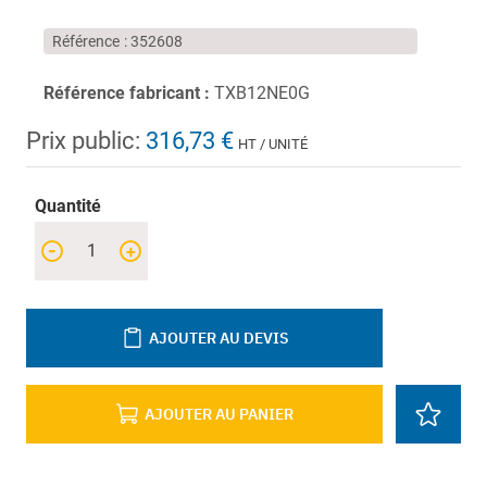
Référence
352608
Référence fabricant :
TXB12NE0G
Prix public:
316,73 €
HT / UNITÉ
Quantité
-
+
AJOUTER AU DEVIS
AJOUTER AU PANIER