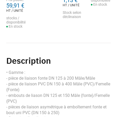
1,13 €
disponibilité
59,91 €
En stock
HT / UNITÉ
HT / UNITÉ
Stock selon
déclinaison
stocks /
disponibilité
En stock
Description
• Gamme :
- pièce de liaison fonte DN 125 à 200 Mâle/Mâle
- pièce de liaison PVC DN 150 à 400 Mâle (PVC)/Femelle
(Fonte)
- embouts de liason DN 125 et 150 Mâle (fonte)/Femelle
(PVC)
- pièces de liaison asymétrique à emboîtement fonte et
bout uni PVC (DN 150 à 250)