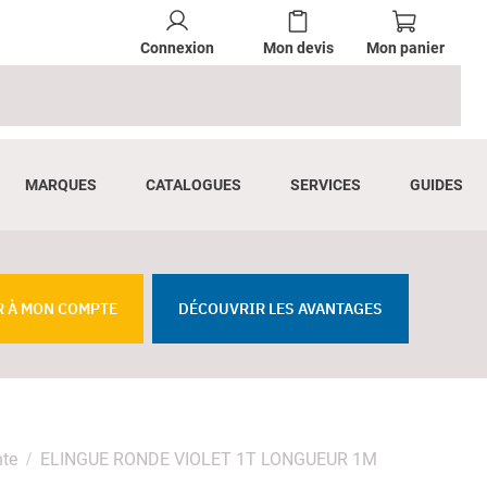
Connexion
Mon devis
Mon panier
MARQUES
CATALOGUES
SERVICES
GUIDES
R À MON COMPTE
DÉCOUVRIR LES AVANTAGES
nte
ELINGUE RONDE VIOLET 1T LONGUEUR 1M