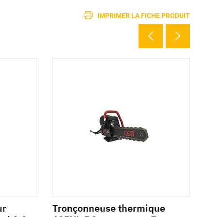
IMPRIMER LA FICHE PRODUIT
ur
Tronçonneuse thermique
Di