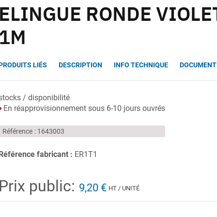
ELINGUE RONDE VIOLE
1M
PRODUITS LIÉS
DESCRIPTION
INFO TECHNIQUE
DOCUMENT
stocks / disponibilité
En réapprovisionnement sous 6-10 jours ouvrés
Référence
1643003
Référence fabricant :
ER1T1
Prix public:
9,20 €
HT / UNITÉ