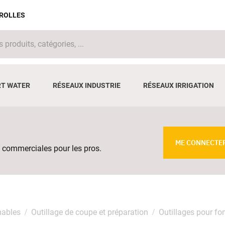
IROLLES
T WATER
RÉSEAUX INDUSTRIE
RÉSEAUX IRRIGATION
ME CONNECTE
 commerciales pour les pros.
mables
Outillage de coupe et préparation
Outillages pour fo