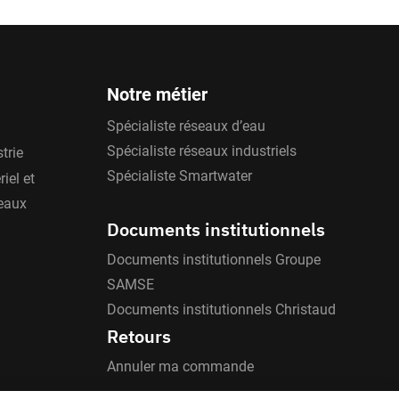
Notre métier
Spécialiste réseaux d’eau
Spécialiste réseaux industriels
trie
Spécialiste Smartwater
iel et
'eaux
Documents institutionnels
Documents institutionnels Groupe
SAMSE
Documents institutionnels Christaud
Retours
Annuler ma commande