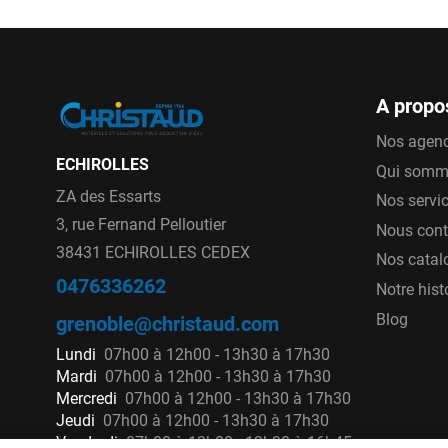
A propo
Nos agen
ECHIROLLES
Qui somm
ZA des Essarts
Nos servi
3, rue Fernand Pelloutier
Nous cont
38431 ECHIROLLES CEDEX
Nos catal
0476336262
Notre hist
Blog
grenoble@christaud.com
Lundi
07h00 à 12h00 - 13h30 à 17h30
Mardi
07h00 à 12h00 - 13h30 à 17h30
Mercredi
07h00 à 12h00 - 13h30 à 17h30
Jeudi
07h00 à 12h00 - 13h30 à 17h30
Vendredi
07h00 à 12h00 - 13h30 à 16h45