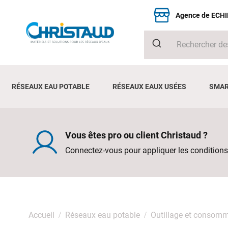
Agence de ECH
RÉSEAUX EAU POTABLE
RÉSEAUX EAUX USÉES
SMAR
Vous êtes pro ou client Christaud ?
Connectez-vous pour appliquer les conditions
Accueil
Réseaux eau potable
Outillage et consom