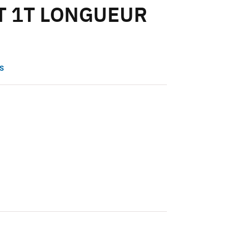
T 1T LONGUEUR
S