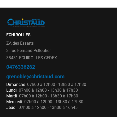
ECHIROLLES
ZA des Essarts
3, rue Fernand Pelloutier
38431 ECHIROLLES CEDEX
0476336262
grenoble@christaud.com
Dimanche
07h00 à 12h00 - 13h30 à 17h30
Lundi
07h00 à 12h00 - 13h30 à 17h30
Mardi
07h00 à 12h00 - 13h30 à 17h30
Mercredi
07h00 à 12h00 - 13h30 à 17h30
Jeudi
07h00 à 12h00 - 13h30 à 16h45