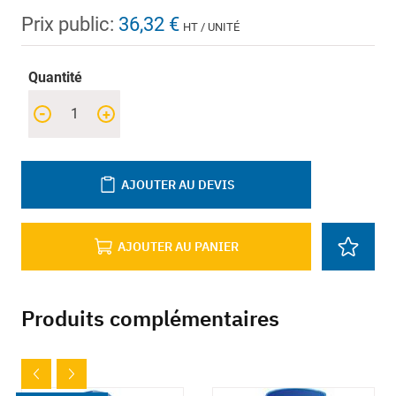
Prix public:
36,32 €
HT / UNITÉ
Quantité
-
+
AJOUTER AU DEVIS
AJOUTER AU PANIER
Produits complémentaires