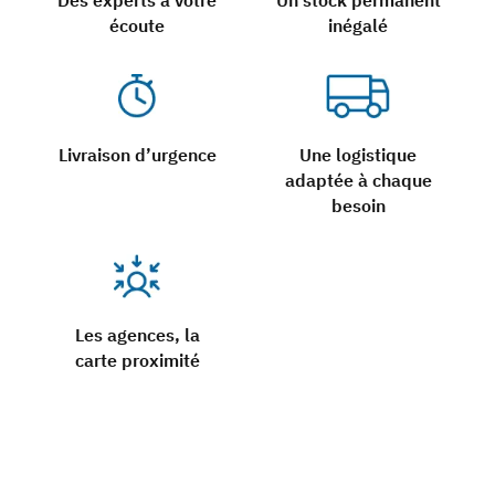
Des experts à votre
Un stock permanent
écoute
inégalé
Livraison d’urgence
Une logistique
adaptée à chaque
besoin
Les agences, la
carte proximité