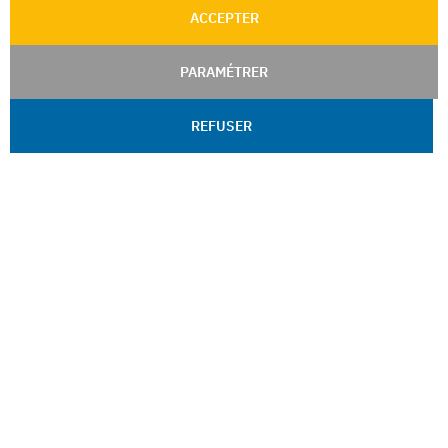
ACCEPTER
PARAMÉTRER
REFUSER