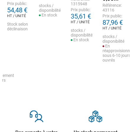
Prix public:
1315948
Référence:
stocks /
54,48 €
Prix public:
43116
disponibilité
En stock
35,61 €
HT / UNITÉ
Prix public:
87,96 €
HT / UNITÉ
Stock selon
HT / UNITÉ
déclinaison
stocks /
disponibilité
stocks /
En stock
disponibilité
En
réapprovisionn
sous 6-10 jours
ouvrés
nnement
urs