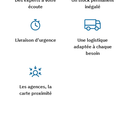
Des experts à votre
Un stock permanent
écoute
inégalé
Livraison d’urgence
Une logistique
adaptée à chaque
besoin
Les agences, la
carte proximité