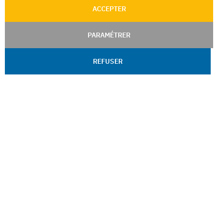
ACCEPTER
PARAMÉTRER
REFUSER