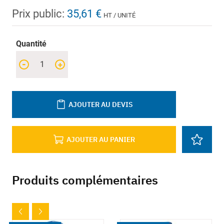
Prix public:
35,61 €
HT / UNITÉ
Quantité
-
+
AJOUTER AU DEVIS
AJOUTER AU PANIER
Produits complémentaires