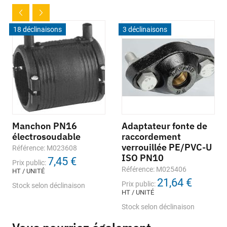
18 déclinaisons
3 déclinaisons
Manchon PN16
Adaptateur fonte de
électrosoudable
raccordement
verrouillée PE/PVC-U
Référence: M023608
ISO PN10
7,45 €
Prix public:
Référence: M025406
HT / UNITÉ
21,64 €
Prix public:
Stock selon déclinaison
HT / UNITÉ
Stock selon déclinaison