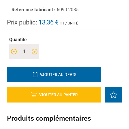
Référence fabricant :
6090.2035
Prix public:
13,36 €
HT / UNITÉ
Quantité
-
+
AJOUTER AU DEVIS
AJOUTER AU PANIER
Produits complémentaires