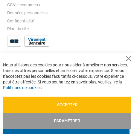
CGV e-ccommerce
Données personnelles
Confidentialité
Plan du site
Cl
Nous utilisons des cookies pour nous aider à améliorer nos services,
Co
faire des offres personnelles et améliorer votre expérience. Si vous
Ba
n'acceptez pas les cookies facultatifs ci-dessous, votre expérience
peut être affectée. Si vous souhaitez en savoir plus, veuillez lire la
Politiques de cookies
ACCEPTER
PARAMÉTRER