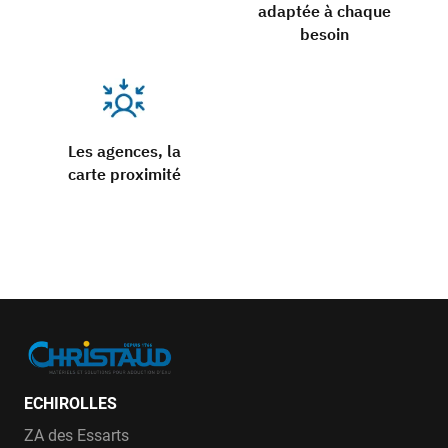
adaptée à chaque
besoin
Les agences, la
carte proximité
ECHIROLLES
ZA des Essarts