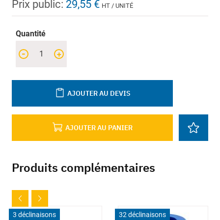
Prix public:
29,55 €
HT / UNITÉ
Quantité
-
+
AJOUTER AU DEVIS
AJOUTER AU PANIER
Produits complémentaires
3 déclinaisons
32 déclinaisons