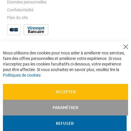
Données personnelles
Confidentialité
Plan du site
Cl
Nous utilisons des cookies pour nous aider à améliorer nos services,
Co
faire des offres personnelles et améliorer votre expérience. Si vous
Ba
n'acceptez pas les cookies facultatifs ci-dessous, votre expérience
peut être affectée. Si vous souhaitez en savoir plus, veuillez lire la
Politiques de cookies
ACCEPTER
PARAMÉTRER
REFUSER