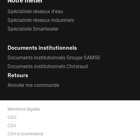
Notre métier
Spécialiste réseaux d’eau
Spécialiste réseaux industriels
Spécialiste Smartwater
Documents institutionnels
Documents institutionnels Groupe SAMSE
Documents institutionnels Christaud
Retours
Annuler ma commande
Mentions légales
CGU
CGV
CGV e-ccommerce