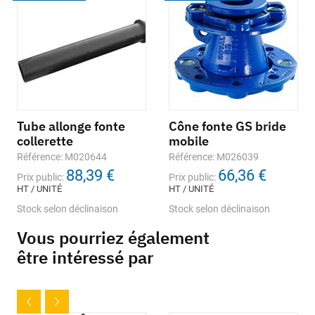
Tube allonge fonte
Cône fonte GS bride
collerette
mobile
Référence: M020644
Référence: M026039
88,39 €
66,36 €
Prix public:
Prix public:
HT / UNITÉ
HT / UNITÉ
Stock selon déclinaison
Stock selon déclinaison
Vous pourriez également
être intéressé par