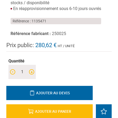
stocks / disponibilité
En réapprovisionnement sous 6-10 jours ouvrés
Référence
1135471
Référence fabricant :
250025
Prix public:
280,62 €
HT / UNITÉ
Quantité
-
+
AJOUTER AU DEVIS
AJOUTER AU PANIER