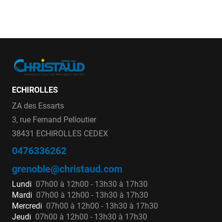
ECHIROLLES
ZA des Essarts
3, rue Fernand Pelloutier
38431 ECHIROLLES CEDEX
0476336262
grenoble@christaud.com
Lundi
07h00 à 12h00 - 13h30 à 17h30
Mardi
07h00 à 12h00 - 13h30 à 17h30
Mercredi
07h00 à 12h00 - 13h30 à 17h30
Jeudi
07h00 à 12h00 - 13h30 à 17h30