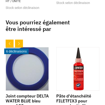
HT / UNITÉ
Stock selon déclinaison
Stock selon déclinaison
Vous pourriez également
être intéressé par
6 déclinaisons
Joint compteur DELTA
Pâte d'étanchéité
WATER BLUE bleu
FILETFIX3 pour