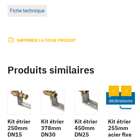
Fiche technique
IMPRIMER LA FICHE PRODUIT
Produits similaires
4
déclinaisons
Kit étrier
Kit étrier
Kit étrier
Kit étrier
250mm
378mm
450mm
255mm
DN15
DN30
DN25
acier fixe