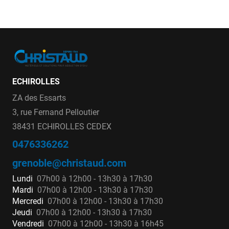
ECHIROLLES
ZA des Essarts
3, rue Fernand Pelloutier
38431 ECHIROLLES CEDEX
0476336262
grenoble@christaud.com
Lundi
07h00 à 12h00 - 13h30 à 17h30
Mardi
07h00 à 12h00 - 13h30 à 17h30
Mercredi
07h00 à 12h00 - 13h30 à 17h30
Jeudi
07h00 à 12h00 - 13h30 à 17h30
Vendredi
07h00 à 12h00 - 13h30 à 16h45