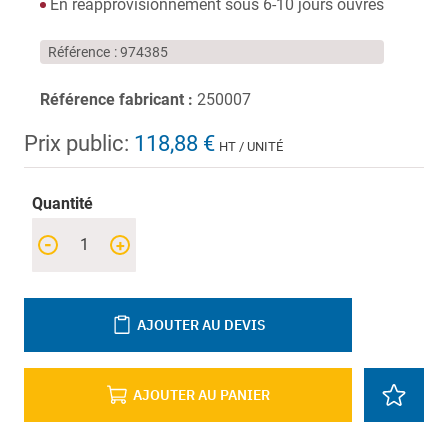
En réapprovisionnement sous 6-10 jours ouvrés
Référence
974385
Référence fabricant :
250007
Prix public:
118,88 €
HT / UNITÉ
Quantité
-
+
AJOUTER AU DEVIS
AJOUTER AU PANIER