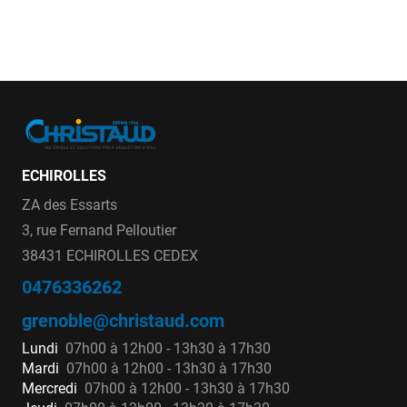
ECHIROLLES
ZA des Essarts
3, rue Fernand Pelloutier
38431 ECHIROLLES CEDEX
0476336262
grenoble@christaud.com
Lundi
07h00 à 12h00 - 13h30 à 17h30
Mardi
07h00 à 12h00 - 13h30 à 17h30
Mercredi
07h00 à 12h00 - 13h30 à 17h30