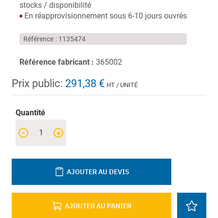
stocks / disponibilité
En réapprovisionnement sous 6-10 jours ouvrés
Référence
1135474
Référence fabricant :
365002
Prix public:
291,38 €
HT / UNITÉ
Quantité
-
+
AJOUTER AU DEVIS
AJOUTER AU PANIER